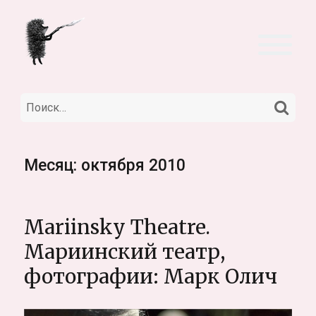
НА
Искать:
Месяц:
октября 2010
Mariinsky Theatre.
Мариинский театр,
фотографии: Марк Олич