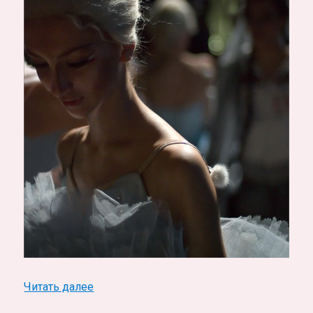
«Mariinsky Theatre. Мариинский театр, фо
Читать далее