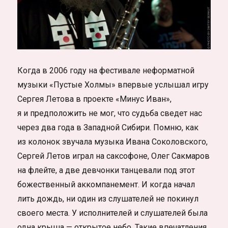
Когда в 2006 году на фестивале неформатной
музыки «Пустые Холмы» впервые услышал игру
Сергея Летова в проекте «Минус Иван»,
я и предположить не мог, что судьба сведет нас
через два года в Западной Сибири. Помню, как
из колонок звучала музыка Ивана Соколовского,
Сергей Летов играл на саксофоне, Олег Сакмаров
на флейте, а две девчонки танцевали под этот
божественный аккомпанемент. И когда начал
лить дождь, ни один из слушателей не покинул
своего места. У исполнителей и слушателей была
одна крыша — открытое небо. Такие впечатления