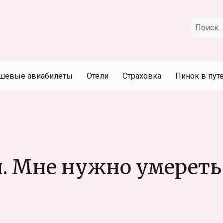
Искать:
шевые авиабилеты
Отели
Страховка
Пинок в пут
. Мне нужно умереть