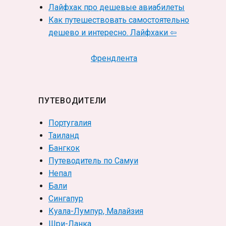
Лайфхак про дешевые авиабилеты
Как путешествовать самостоятельно
дешево и интересно. Лайфхаки ⇦
Френдлента
ПУТЕВОДИТЕЛИ
Португалия
Таиланд
Бангкок
Путеводитель по Самуи
Непал
Бали
Сингапур
Куала-Лумпур, Малайзия
Шри-Ланка