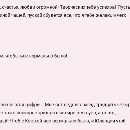
 счастья, любви огромной! Творческих тебе успехов! Пуст
лной чашей, пускай сбудется все, что я тебе желаю, и чего
ам, чтобы все нормально было!
л возле этой цифры… Мне вот неделю назад тридцать четы
бе тоже поскорее тридцать четыре стукнуло, а то вот,
авай! Чтоб с Ксюхой все нормально было, и Юленция чтоб