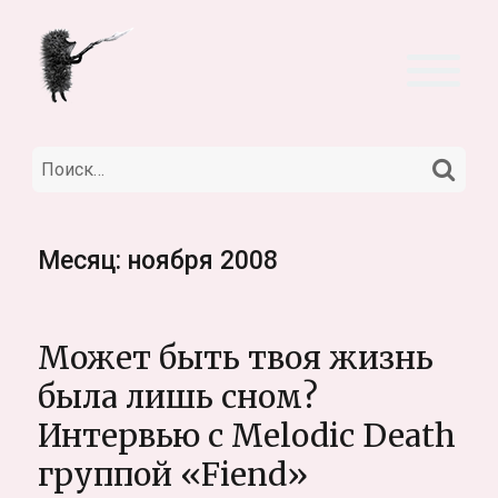
НА
Искать:
Месяц:
ноября 2008
Может быть твоя жизнь
была лишь сном?
Интервью с Melodic Death
группой «Fiend»