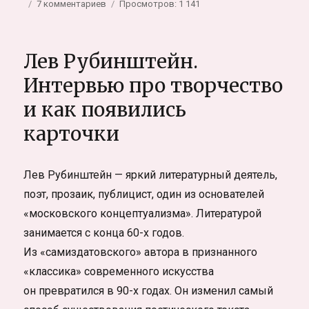
к
7 комментариев
Просмотров: 1 141
записи
Письмо
Зюме
Лев Рубинштейн.
Интервью про творчество
и как появились
карточки
Лев Рубинштейн — яркий литературный деятель,
поэт, прозаик, публицист, один из основателей
«московского концептуализма». Литературой
занимается с конца 60-х годов.
Из «самиздатовского» автора в признанного
«классика» современного искусства
он превратился в 90-х годах. Он изменил самый