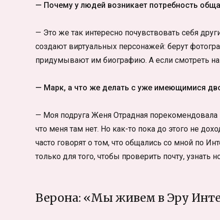
— Почему у людей возникает потребность общ
— Это же так интересно почувствовать себя дру
создают виртуальных персонажей: берут фотогра
придумывают им биографию. А если смотреть на
— Марк, а что же делать с уже имеющимися д
— Моя подруга Женя Отрадная порекомендовала м
что меня там нет. Но как-то пока до этого не дох
часто говорят о том, что общались со мной по Инт
только для того, чтобы проверить почту, узнать
Верона: «Мы живем в Эру Инт