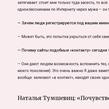
затягивает: стоит мне только туда засесть, то 
одноклассниками по Интернету через мужа — он 
— Зачем люди регистрируются под вашим имен
— Может быть, это попытка укрыться от себя сам
— Почему сайты подобные «контакту» сегодня 
— Они дают людям возможность вспомнить тех, с
моего поколения). Это очень важно Я даже зам
вообще: залезают «в контакт», находят своих одно
Наталья Тумшевиц: «Почувств