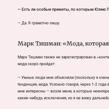
— Есть ли особые приметы, по которым Юлию 
— Да. Я грамотно пишу.
Марк Тишман: «Мода, которая
Марк Тишман также не зарегистрирован в «контакт
мода скоро пройдет:
— Умные люди мне объясняли (поскольку я очень
тенденция, мода. Условно говоря, через 1-2 года
мне интересны — возле меня, а которые неинтер
какие-нибудь исключения, но я не вижу дальнейш