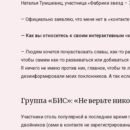
Наталья Тумшевиц, участница «Фабрики звезд – 7
— Официально заявляю, что меня нет в «контакте
— Как вы относитесь к своим интерактивным «
— Людям хочется почувствовать славы, как-то ра
чтобы самим как-то развиваться или добиваться ч
Я ничего не имею против них, главное, чтобы те
дезинформировали моих поклонников. А так если
Группа «БИС»: «Не верьте ник
Участники столь популярной в последнее время 
двойников (сами в контакте не зарегистрированы