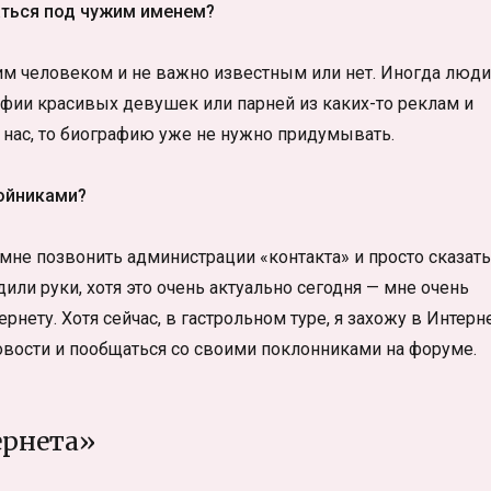
аться под чужим именем?
гим человеком и не важно известным или нет. Иногда люди
фии красивых девушек или парней из каких-то реклам и
 нас, то биографию уже не нужно придумывать.
войниками?
не позвонить администрации «контакта» и просто сказать
одили руки, хотя это очень актуально сегодня — мне очень
ернету. Хотя сейчас, в гастрольном туре, я захожу в Интерн
 новости и пообщаться со своими поклонниками на форуме.
ернета»