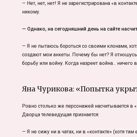
— Нет, нет, нет! Я не зарегистрирована «в контакт
никому.
— Однако, на сегодняшний день на сайте насч
— Я не пытаюсь бороться со своими клонами, хотя
создают мои анкеты. Почему бы нет? Я отношусь
борьбу или войну. Когда назреет война… ничего в
Яна Чурикова: «Попытка укрыт
Ровно столько же персонажей насчитывается в «
Дворца телеведущая признается:
— Я не сижу ни в чатах, ни в «контакте» (хотя та