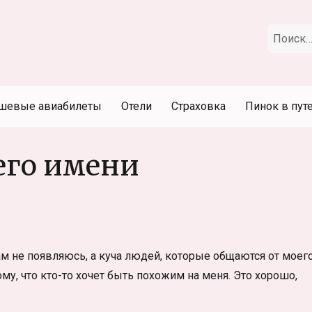
Искать:
шевые авиабилеты
Отели
Страховка
Пинок в пут
его имени
там не появляюсь, а куча людей, которые общаются от моег
ому, что кто-то хочет быть похожим на меня. Это хорошо,