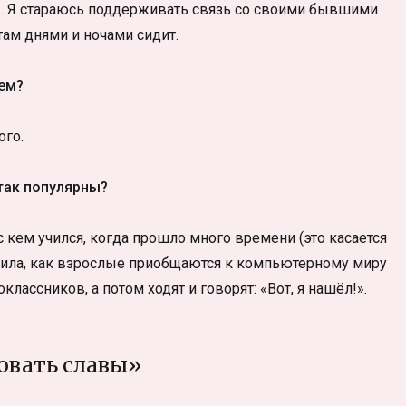
всё… Я стараюсь поддерживать связь со своими бывшими
там днями и ночами сидит.
ем?
ого.
так популярны?
 кем учился, когда прошло много времени (это касается
етила, как взрослые приобщаются к компьютерному миру
классников, а потом ходят и говорят: «Вот, я нашёл!».
овать славы»