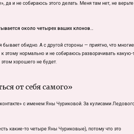
е», да и не собираюсь этого делать. Меня там нет, не верьте
итывается около четырех ваших клонов…
 бывает обидно. А с другой стороны — приятно, что многие
 к этому нормально и не собираюсь разворачивать какую-
 этом хорошего не будет.
ься от себя самого»
контакте» с именем Яны Чуриковой. За кулисами Ледовог
м есть какие-то четыре Яны Чуриковые), потому что это