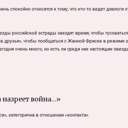
ень спокойно относится к тому, что кто-то ведет диалоги о
везды российской эстрады находят время, чтобы тусоваться
ь в друзья», чтобы пообщаться с Жанной Фриске в режиме о
егодня очень много, но есть ли среди них настоящие звезд
 назреет война…»
и», категорична в отношении «контакта»: