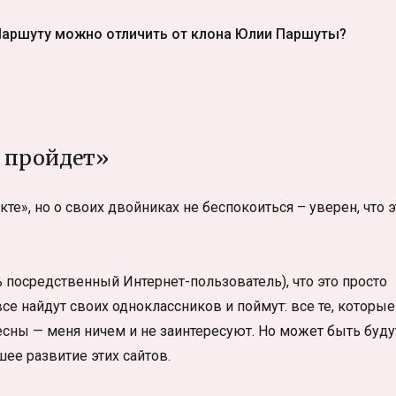
Паршуту можно отличить от клона Юлии Паршуты?
 пройдет»
е», но о своих двойниках не беспокоиться – уверен, что э
 посредственный Интернет-пользователь), что это просто
 все найдут своих одноклассников и поймут: все те, которые
есны — меня ничем и не заинтересуют. Но может быть буду
ее развитие этих сайтов.