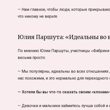
— Нам главное, чтобы люди, которые прикрывают
что никому не верьте.
Юлия Паршута: «Идеальны во 
По мнению Юлии Паршуты, участницы «Фабрики З
весьма просто:
— Мы популярны, идеальны во всех отношениях дл
нас похожими, и это нормально для переходного в
— Хотели бы вы что-то сказать своим «клонам»
— Девочки и мальчики займитесь лучше собой и 