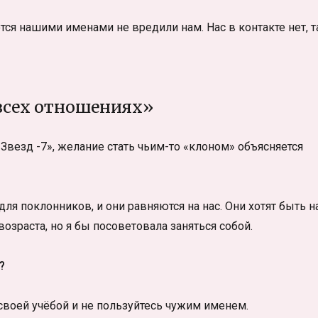
ся нашими именами не вредили нам. Нас в контакте нет, т
всех отношениях»
везд -7», желание стать чьим-то «клоном» объясняется
я поклонников, и они равняются на нас. Они хотят быть н
озраста, но я бы посоветовала заняться собой.
?
своей учёбой и не пользуйтесь чужим именем.