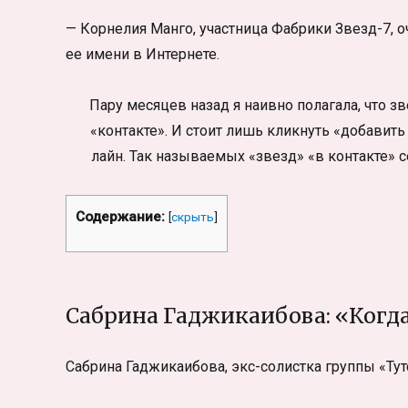
— Корнелия Манго, участница Фабрики Звезд-7, оч
ее имени в Интернете.
Пару месяцев назад я наивно полагала, что з
«контакте». И стоит лишь кликнуть «добавит
лайн. Так называемых «звезд» «в контакте» с
Содержание:
[
скрыть
]
Сабрина Гаджикаибова: «Когда
Сабрина Гаджикаибова, экс-солистка группы «Тутс