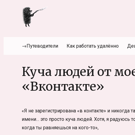
→Путеводители
Как работать удалённо
Де
Куча людей от мо
«Вконтакте»
«Я не зарегистрирована «в контакте» и никогда 
имени… это просто куча людей. Хотя, я радуюсь т
когда ты равняешься на кого-то»,