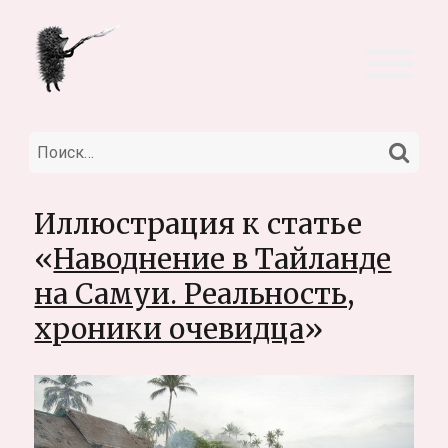
НА
Искать:
Иллюстрация к статье
«
Наводнение в Тайланде
на Самуи. Реальность,
хроники очевидца
»