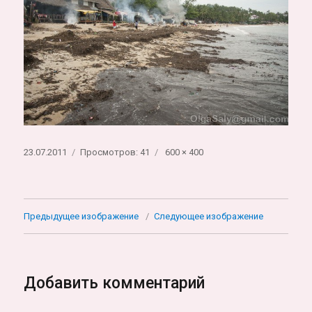
Опубликовано
Полный
23.07.2011
Просмотров: 41
600 × 400
размер
Предыдущее изображение
Следующее изображение
Добавить комментарий