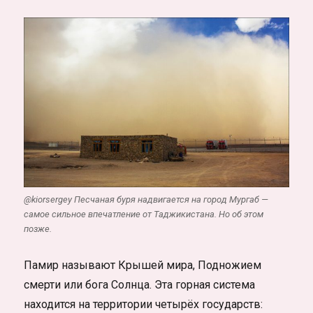
@kiorsergey Песчаная буря надвигается на город Мургаб —
самое сильное впечатление от Таджикистана. Но об этом
позже.
Памир называют Крышей мира, Подножием
смерти или бога Солнца. Эта горная система
находится на территории четырёх государств: