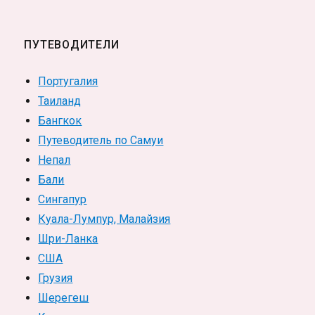
ПУТЕВОДИТЕЛИ
Португалия
Таиланд
Бангкок
Путеводитель по Самуи
Непал
Бали
Сингапур
Куала-Лумпур, Малайзия
Шри-Ланка
США
Грузия
Шерегеш