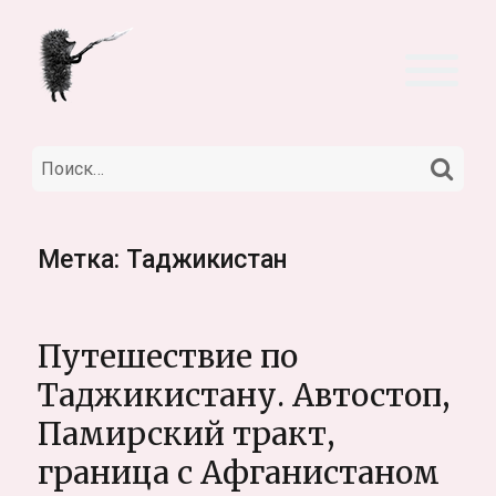
НА
Искать:
Метка:
Таджикистан
Путешествие по
Таджикистану. Автостоп,
Памирский тракт,
граница с Афганистаном