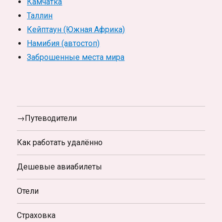
Камчатка
Таллин
Кейптаун (Южная Африка)
Намибия (автостоп)
Заброшенные места мира
→Путеводители
Как работать удалённо
Дешевые авиабилеты
Отели
Страховка