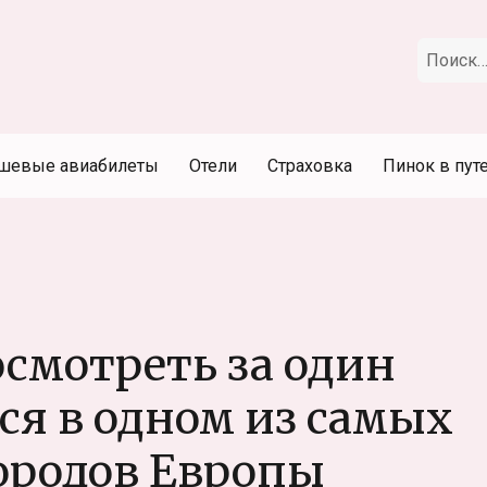
Искать:
шевые авиабилеты
Отели
Страховка
Пинок в пут
осмотреть за один
ся в одном из самых
ородов Европы