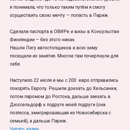
я понимала, что только таким путём я смогу
осуществить свою мечту — попасть в Париж.
Сделали паспорта в ОВИРе и визы в Консульстве
Финляндии — без этого никак.
Нашли Лигу автостопщиков и всю зиму
посещали их занятия. Многое там почерпнули для
себя.
Наступило 22 июля и мы с 200 евро отправились
покорять Европу. Решили доехать до Хельсинки,
потом паромом до Ростока, дальше заехать в
Дюссельдорф к подруге моей подруги (она
поэтесса, эмигрировавшая из Новосибирска с
семьей), а дальше Париж.
«Автостоп (часть 1 — Россия-Финляндия)
Читать далее