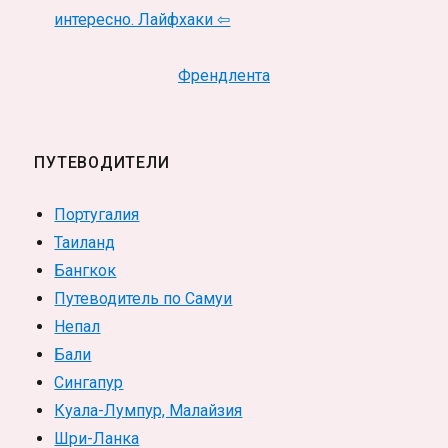
интересно. Лайфхаки ⇦
Френдлента
ПУТЕВОДИТЕЛИ
Португалия
Таиланд
Бангкок
Путеводитель по Самуи
Непал
Бали
Сингапур
Куала-Лумпур, Малайзия
Шри-Ланка