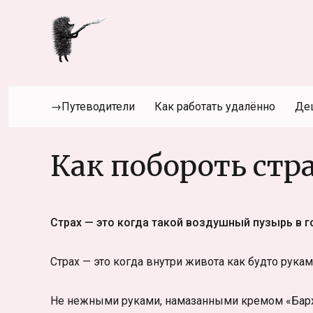
→Путеводители
Как работать удалённо
Де
Как побороть стр
Страх — это когда такой воздушный пузырь в го
Страх — это когда внутри живота как будто рука
Не нежными руками, намазанными кремом «Барха