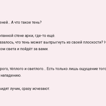
еней… А что такое тень?
панной стене арки, где-то ещё.
азалось, что тень может выпрыгнуть из своей плоскости? Н
ом света и пойдёт за вами.
рого, тёплого и светлого… Есть только лишь ощущение того
к нападению.
видят лучик, сразу исчезают.