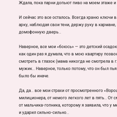
Ждала, пока парни допьют пиво на моем этаже и 
И сейчас это все осталось. Всегда храню ключи в
арку, наблюдая свои тени, держу руку в кармане
домофонную дверь…
Наверное, все мои «боюсь» — это детский осадок,
как один раз я думала, что в мою квартиру позво
смотреть в глазок (мама никогда не смотрела в 
мужик… Наверное, только потому, что он был пьян
было бы иначе.
Да, да… все мои страхи от просмотренного «Воро
милиционера, от немого легкого лет в пять… От
от мальчика-гопника, которому я заявила, что у м
и ударил сильно-сильно…