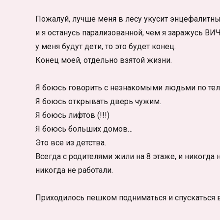
Пожалуй, лучше меня в лесу укусит энцефалитн
и я останусь парализованной, чем я заражусь ВИЧ.
у меня будут дети, то это будет конец.
Конец моей, отдельно взятой жизни.
Я боюсь говорить с незнакомыми людьми по тел
Я боюсь открывать дверь чужим.
Я боюсь лифтов (!!!)
Я боюсь больших домов…
Это все из детства.
Всегда с родителями жили на 8 этаже, и никогда
никогда не работали.
Приходилось пешком подниматься и спускаться в