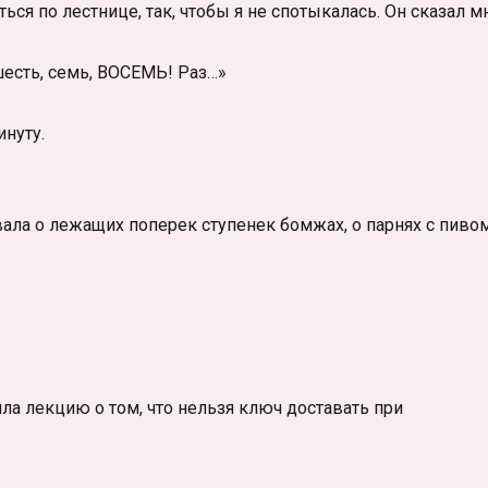
ся по лестнице, так, чтобы я не спотыкалась. Он сказал м
, шесть, семь, ВОСЕМЬ! Раз…»
нуту.
ывала о лежащих поперек ступенек бомжах, о парнях с пиво
ла лекцию о том, что нельзя ключ доставать при