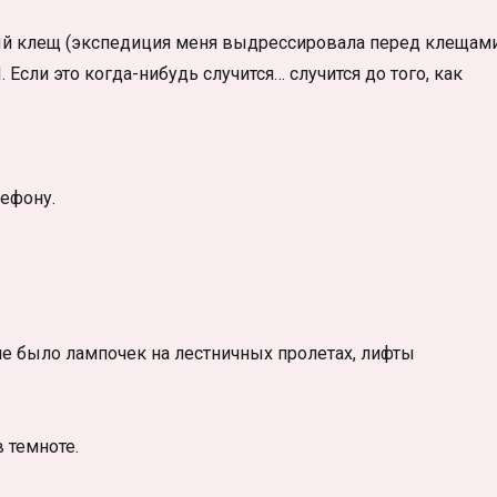
ый клещ (экспедиция меня выдрессировала перед клещам
 Если это когда-нибудь случится… случится до того, как
ефону.
 не было лампочек на лестничных пролетах, лифты
 темноте.