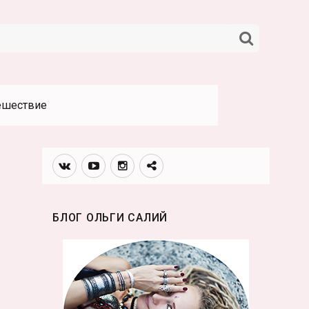
НАЙТИ
ешествие
Вконтакте
Youtube
Инстаграмм
Телеграм
канал
БЛОГ ОЛЬГИ САЛИЙ