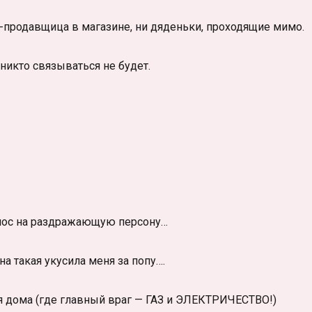
тя-продавщица в магазине, ни дяденьки, проходящие мимо.
никто связываться не будет.
олос на раздражающую персону…
а такая укусила меня за попу….
бя дома (где главный враг — ГАЗ и ЭЛЕКТРИЧЕСТВО!)