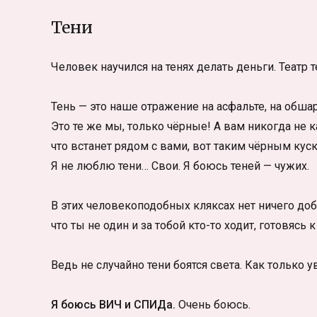
Тени
Человек научился на тенях делать деньги. Театр т
Тень — это наше отражение на асфальте, на обшар
Это те же мы, только чёрные! А вам никогда не к
что встанет рядом с вами, вот таким чёрным куск
Я не люблю тени… Свои. Я боюсь теней — чужих.
В этих человекоподобных кляксах нет ничего доб
что ты не один и за тобой кто-то ходит, готовясь 
Ведь не случайно тени боятся света. Как только у
Я боюсь ВИЧ и СПИДа.
Очень боюсь.