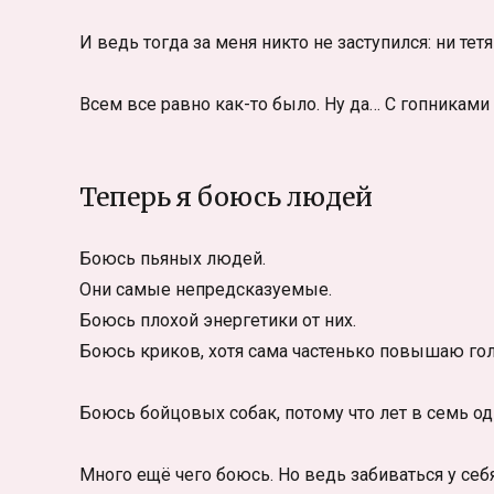
И ведь тогда за меня никто не заступился: ни те
Всем все равно как-то было. Ну да… С гопниками 
Теперь я боюсь людей
Боюсь пьяных людей.
Они самые непредсказуемые.
Боюсь плохой энергетики от них.
Боюсь криков, хотя сама частенько повышаю г
Боюсь бойцовых собак, потому что лет в семь одн
Много ещё чего боюсь. Но ведь забиваться у се