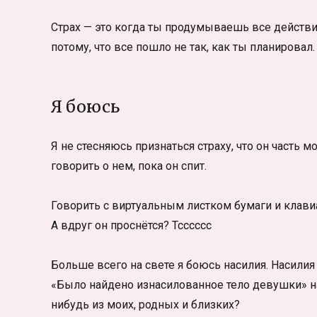
Страх — это когда ты продумываешь все действи
потому, что все пошло не так, как ты планировал.
Я боюсь
Я не стесняюсь признаться страху, что он часть м
говорить о нем, пока он спит.
Говорить с виртуальным листком бумаги и клави
А вдруг он проснётся? Тсссссс
Больше всего на свете я боюсь насилия. Насилия
«Было найдено изнасилованное тело девушки» нач
нибудь из моих, родных и близких?