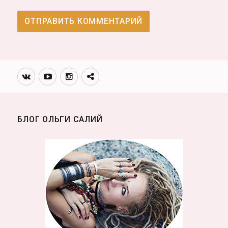
Вконтакте
Youtube
Инстаграмм
Телеграм
канал
БЛОГ ОЛЬГИ САЛИЙ