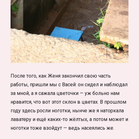
После того, как Женя закончил свою часть
работы, пришли мы с Васей: он сидел и наблюдал
за мной, а я сажала цветочки — уж больно нам
нравится, что вот этот склон в цветах. В прошлом
году здесь росли ноготки, нынче же я наторкала
лаватеру и ещё каких-то жёлтых, а потом может и
ноготки тоже взойдут — ведь насеялись же.