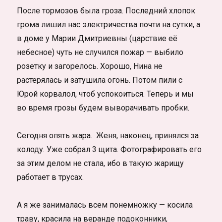
После тормозов была гроза. Последний хлопок
грома лишил нас электричества почти на сутки, а
в доме у Марии Дмитриевны (царствие её
небесное) чуть не случился пожар — выбило
розетку и загорелось. Хорошо, Нина не
растерялась и затушила огонь. Потом пили с
Юрой корвалол, чтоб успокоиться. Теперь и мы
во время грозы будем выворачивать пробки.
Сегодня опять жара. Женя, наконец, принялся за
колоду. Уже собрал 3 щита. Фотографировать его
за этим делом не стала, ибо в такую жарищу
работает в трусах.
А я же занималась всем понемножку — косила
траву, красила на веранде подоконники,