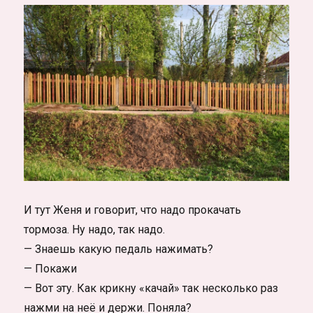
И тут Женя и говорит, что надо прокачать
тормоза. Ну надо, так надо.
— Знаешь какую педаль нажимать?
— Покажи
— Вот эту. Как крикну «качай» так несколько раз
нажми на неё и держи. Поняла?