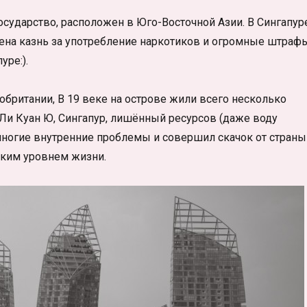
-государство, расположен в Юго-Восточной Азии. В Сингапур
рена казнь за употребление наркотиков и огромные штраф
уре:).
обритании, В 19 веке на острове жили всего несколько
 Ли Куан Ю, Сингапур, лишённый ресурсов (даже воду
многие внутренние проблемы и совершил скачок от страны
оким уровнем жизни.