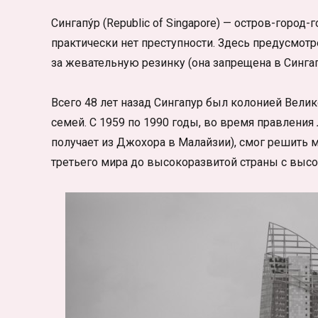
Сингапу́р (Republic of Singapore) — остров-город
практически нет преступности. Здесь предусмот
за жевательную резинку (она запрещена в Сингап
Всего 48 лет назад Сингапур был колонией Велик
семей. С 1959 по 1990 годы, во время правления
получает из Джохора в Малайзии), смог решить 
третьего мира до высокоразвитой страны с выс