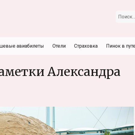
Искать:
шевые авиабилеты
Отели
Страховка
Пинок в пут
заметки Александра