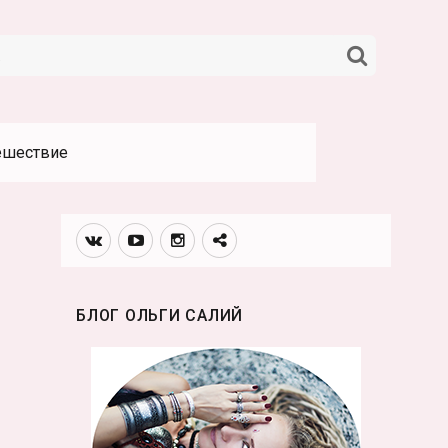
НАЙТИ
ешествие
Вконтакте
Youtube
Инстаграмм
Телеграм
канал
БЛОГ ОЛЬГИ САЛИЙ