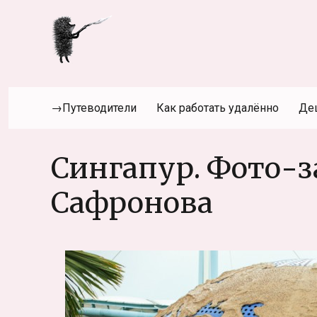
→Путеводители
Как работать удалённо
Де
Сингапур. Фото-
Сафронова