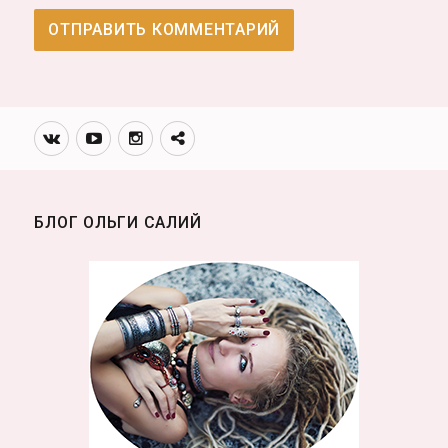
Вконтакте
Youtube
Инстаграмм
Телеграм
канал
БЛОГ ОЛЬГИ САЛИЙ