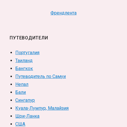
Френдлента
ПУТЕВОДИТЕЛИ
Португалия
Таиланд
Бангкок
Путеводитель по Самуи
Непал
Бали
Сингапур
Куала-Лумпур, Малайзия
Шри-Ланка
США