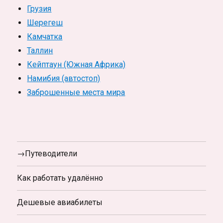
Грузия
Шерегеш
Камчатка
Таллин
Кейптаун (Южная Африка)
Намибия (автостоп)
Заброшенные места мира
→Путеводители
Как работать удалённо
Дешевые авиабилеты