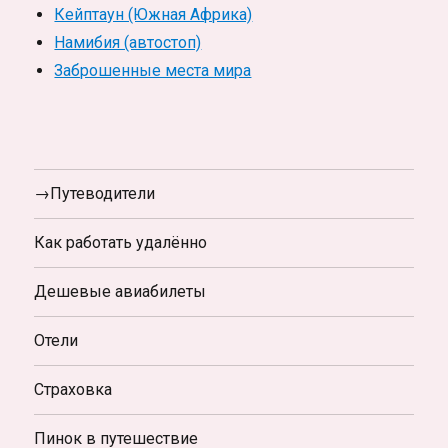
Кейптаун (Южная Африка)
Намибия (автостоп)
Заброшенные места мира
→Путеводители
Как работать удалённо
Дешевые авиабилеты
Отели
Страховка
Пинок в путешествие