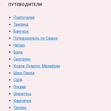
ПУТЕВОДИТЕЛИ
Португалия
Таиланд
Бангкок
Путеводитель по Самуи
Непал
Бали
Сингапур
Куала-Лумпур, Малайзия
Шри-Ланка
США
Грузия
Шерегеш
Камчатка
Таллин