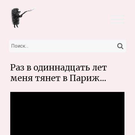
НА
Искать:
Раз в одиннадцать лет
меня тянет в Париж…