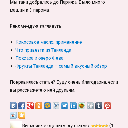
Мы таки добрались до Парижа. Было много
машин и 3 парома.
Рекомендую заглянуть:
Кокосовое масло: применение
Что привезти из Таиланда
Покхара и озеро Фева
Фрукты Таиланда — самый вкусный обзор
Понравилась статья? Буду очень благодарна, если
вы расскажете о ней друзьям:
Вы можете оценить эту статью:
(
1