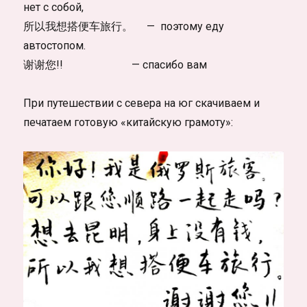
нет с собой,
所以我想搭便车旅行。 — поэтому еду
автостопом.
谢谢您!! — спасибо вам
При путешествии с севера на юг скачиваем и
печатаем готовую «китайскую грамоту»: