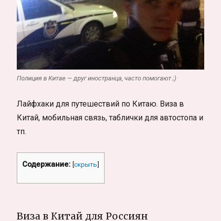
Полиция в Китае — друг иностранца, часто помогают ;)
Лайфхаки для путешествий по Китаю. Виза в
Китай, мобильная связь, таблички для автостопа и
тп.
Содержание:
[
скрыть
]
Виза в Китай для Россиян