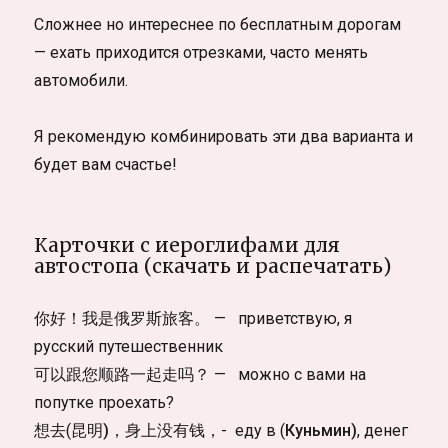
Сложнее но интереснее по бесплатным дорогам
— ехать приходится отрезками, часто менять
автомобили.
Я рекомендую комбинировать эти два варианта и
будет вам счастье!
Карточки с иероглифами для
автостопа (скачать и распечатать)
你好！我是俄罗斯旅客。 — приветствую, я
русский путешественник
可以跟您顺路一起走吗？ — можно с вами на
попутке проехать?
想去(
昆明)
，身上没有钱，- еду в (
Куньмин)
, денег