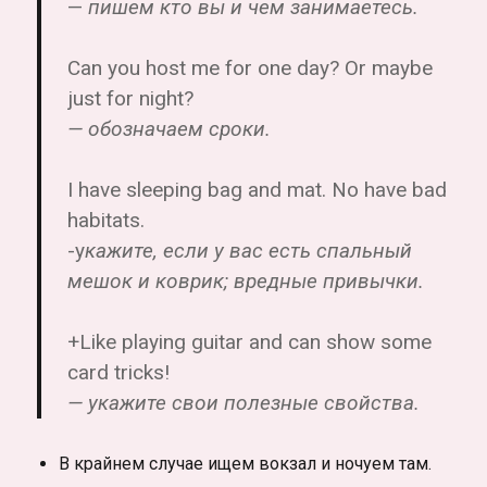
—
пишем кто вы и чем занимаетесь.
Can you host me for one day? Or maybe
just for night?
— обозначаем сроки.
I have sleeping bag and mat. No have bad
habitats.
-у
кажите, если у вас есть спальный
мешок и коврик; вредные привычки.
+Like playing guitar and can show some
card tricks!
— укажите свои полезные свойства.
В крайнем случае ищем вокзал и ночуем там.