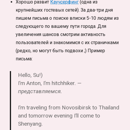
Хорошо развит
Каучсерфинг
(одна из
крупнейших гостевых сетей). За два-три дня
пишем письма о поиске вписки 5-10 людям из
следующего по вашему пути города. Для
увеличения шансов смотрим активность
пользователей и знакомимся с их страничками
(редко, но могут быть подвохи ;) Пример
письма:
Hello, Su!)
I’m Anton, I’m hitchhiker.
—
представляемся.
I’m traveling from Novosibirsk to Thailand
and tomorrow evening I’ll come to
Shenyang.