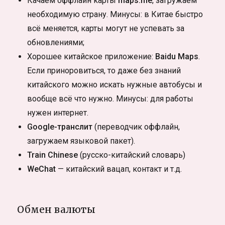
Качаем оффлайн карты
maps.me
, загружаем
необходимую страну. Минусы: в Китае быстро
всё меняется, карты могут не успевать за
обновлениями;
Хорошее китайское приложение:
Baidu Maps
.
Если приноровиться, то даже без знаний
китайского можно искать нужные автобусы и
вообще всё что нужно. Минусы: для работы
нужен интернет.
Google-транслит
(переводчик оффлайн,
загружаем языковой пакет).
Train Chinese
(русско-китайский словарь)
WeChat
— китайский вацап, контакт и т.д.
Обмен валюты