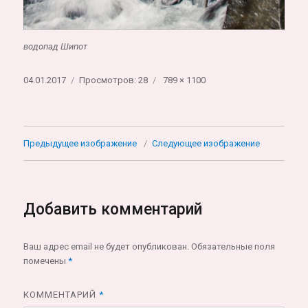
водопад Шипот
Опубликовано
Полный
04.01.2017
Просмотров: 28
789 × 1100
размер
Предыдущее изображение
Следующее изображение
Добавить комментарий
Ваш адрес email не будет опубликован.
Обязательные поля
помечены
*
КОММЕНТАРИЙ
*