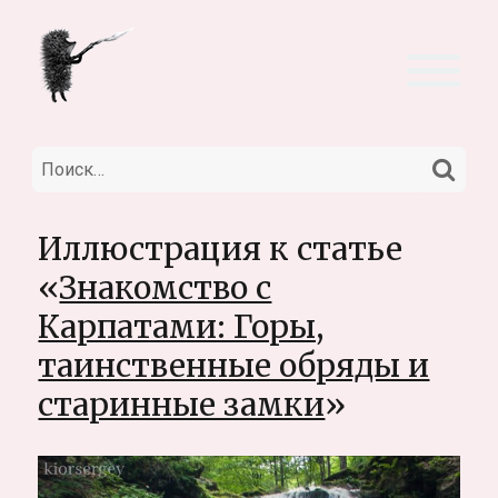
НА
Искать:
Иллюстрация к статье
«
Знакомство с
Карпатами: Горы,
таинственные обряды и
старинные замки
»