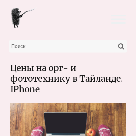
НА
Искать:
Цены на орг- и
фототехнику в Тайланде.
IPhone