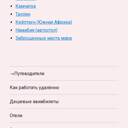
Камчатка
Таллин
Кейптаун (Южная Африка)
Намибия (автостоп)
Заброшенные места мира
→Путеводители
Как работать удалённо
Дешевые авиабилеты
Отели