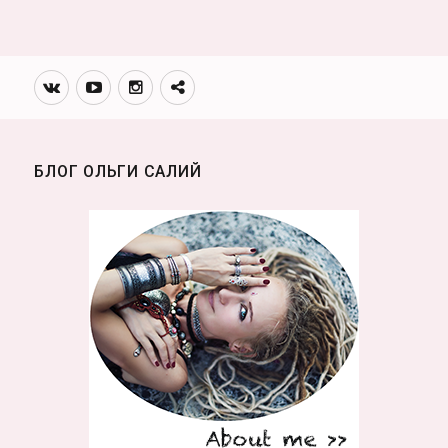
Вконтакте
Youtube
Инстаграмм
Телеграм
канал
БЛОГ ОЛЬГИ САЛИЙ