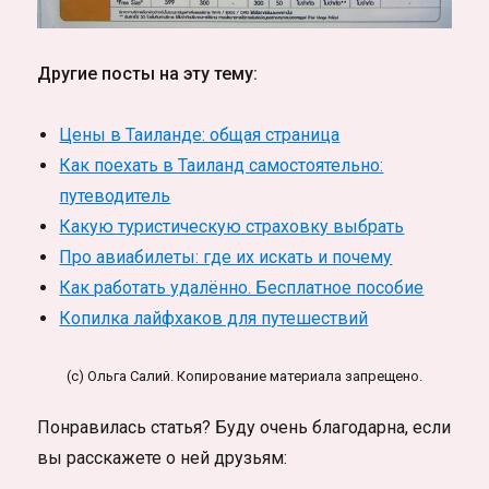
Другие посты на эту тему:
Цены в Таиланде: общая страница
Как поехать в Таиланд самостоятельно:
путеводитель
Какую туристическую страховку выбрать
Про авиабилеты: где их искать и почему
Как работать удалённо. Бесплатное пособие
Копилка лайфхаков для путешествий
(c) Ольга Салий. Копирование материала запрещено.
Понравилась статья? Буду очень благодарна, если
вы расскажете о ней друзьям: