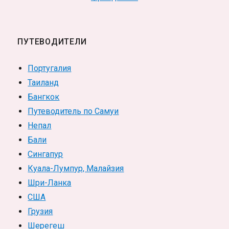
ПУТЕВОДИТЕЛИ
Португалия
Таиланд
Бангкок
Путеводитель по Самуи
Непал
Бали
Сингапур
Куала-Лумпур, Малайзия
Шри-Ланка
США
Грузия
Шерегеш