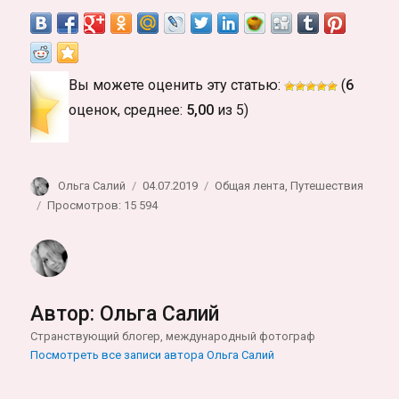
Вы можете оценить эту статью:
(
6
оценок, среднее:
5,00
из 5)
Автор
Опубликовано
Рубрики
Ольга Салий
04.07.2019
Общая лента
,
Путешествия
Просмотров: 15 594
Автор:
Ольга Салий
Странствующий блогер, международный фотограф
Посмотреть все записи автора Ольга Салий