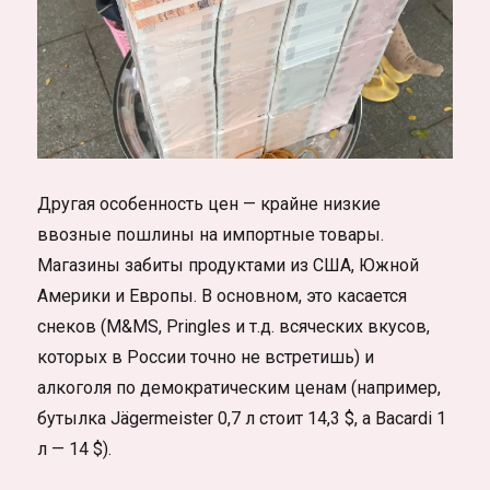
Другая особенность цен — крайне низкие
ввозные пошлины на импортные товары.
Магазины забиты продуктами из США, Южной
Америки и Европы. В основном, это касается
снеков (M&MS, Pringles и т.д. всяческих вкусов,
которых в России точно не встретишь) и
алкоголя по демократическим ценам (например,
бутылка Jägermeister 0,7 л стоит 14,3 $, а Bacardi 1
л — 14 $).