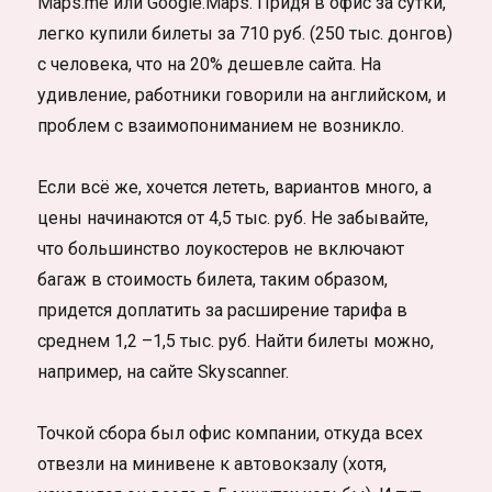
Maps.me или Google.Maps. Придя в офис за сутки,
легко купили билеты за 710 руб. (250 тыс. донгов)
с человека, что на 20% дешевле сайта. На
удивление, работники говорили на английском, и
проблем с взаимопониманием не возникло.
Если всё же, хочется лететь, вариантов много, а
цены начинаются от 4,5 тыс. руб. Не забывайте,
что большинство лоукостеров не включают
багаж в стоимость билета, таким образом,
придется доплатить за расширение тарифа в
среднем 1,2 –1,5 тыс. руб. Найти билеты можно,
например, на сайте Skyscanner.
Точкой сбора был офис компании, откуда всех
отвезли на минивене к автовокзалу (хотя,