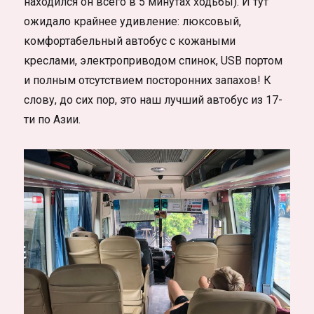
находился он всего в 5 минутах ходьбы). И тут
ожидало крайнее удивление: люксовый,
комфортабельный автобус с кожаными
креслами, электроприводом спинок, USB портом
и полным отсутствием посторонних запахов! К
слову, до сих пор, это наш лучший автобус из 17-
ти по Азии.