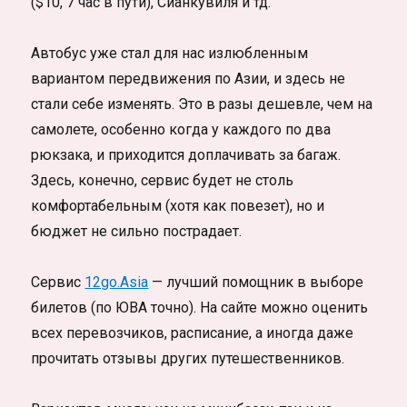
($10, 7 час в пути), Сианкувиля и тд.
Автобус уже стал для нас излюбленным
вариантом передвижения по Азии, и здесь не
стали себе изменять. Это в разы дешевле, чем на
самолете, особенно когда у каждого по два
рюкзака, и приходится доплачивать за багаж.
Здесь, конечно, сервис будет не столь
комфортабельным (хотя как повезет), но и
бюджет не сильно пострадает.
Сервис
12go.Asia
— лучший помощник в выборе
билетов (по ЮВА точно). На сайте можно оценить
всех перевозчиков, расписание, а иногда даже
прочитать отзывы других путешественников.