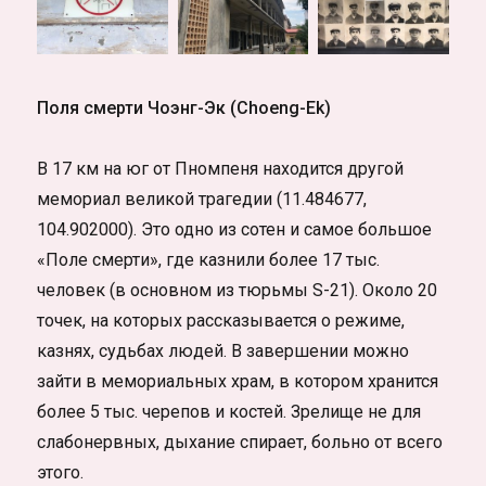
Поля смерти Чоэнг-Эк (Choeng-Ek)
В 17 км на юг от Пномпеня находится другой
мемориал великой трагедии (11.484677,
104.902000). Это одно из сотен и самое большое
«Поле смерти», где казнили более 17 тыс.
человек (в основном из тюрьмы S-21). Около 20
точек, на которых рассказывается о режиме,
казнях, судьбах людей. В завершении можно
зайти в мемориальных храм, в котором хранится
более 5 тыс. черепов и костей. Зрелище не для
слабонервных, дыхание спирает, больно от всего
этого.