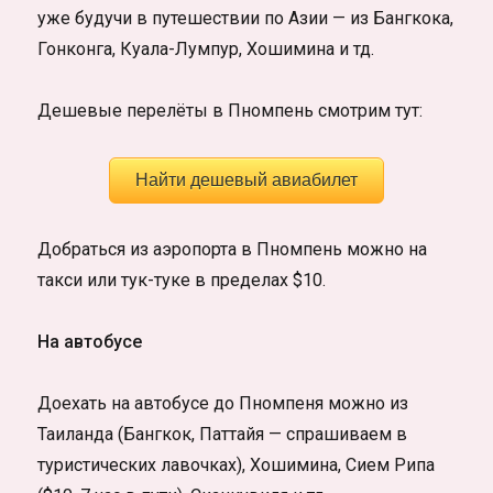
уже будучи в путешествии по Азии — из Бангкока,
Гонконга, Куала-Лумпур, Хошимина и тд.
Дешевые перелёты в Пномпень смотрим тут:
Найти дешевый авиабилет
Добраться из аэропорта в Пномпень можно на
такси или тук-туке в пределах $10.
На автобусе
Доехать на автобусе до Пномпеня можно из
Таиланда (Бангкок, Паттайя — спрашиваем в
туристических лавочках), Хошимина, Сием Рипа