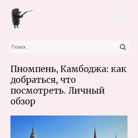
НА
Искать:
Пномпень, Камбоджа: как
добраться, что
посмотреть. Личный
обзор