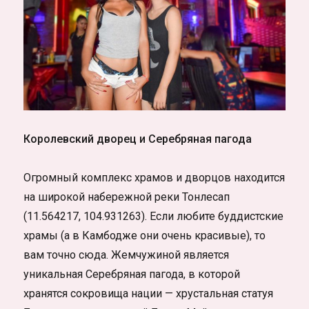
Королевский дворец и Серебряная пагода
Огромный комплекс храмов и дворцов находится
на широкой набережной реки Тонлесап
(11.564217, 104.931263). Если любите буддистские
храмы (а в Камбодже они очень красивые), то
вам точно сюда. Жемчужиной является
уникальная Серебряная пагода, в которой
хранятся сокровища нации — хрустальная статуя