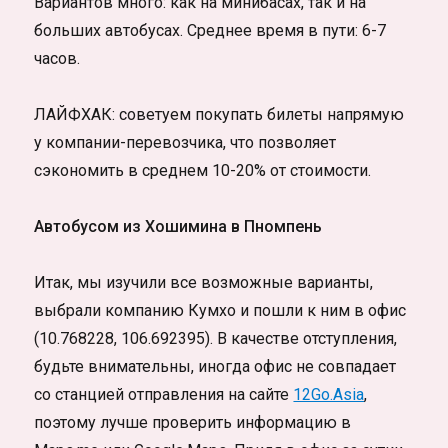
Вариантов много: как на минибасах, так и на
больших автобусах. Среднее время в пути: 6-7
часов.
ЛАЙФХАК: советуем покупать билеты напрямую
у компании-перевозчика, что позволяет
сэкономить в среднем 10-20% от стоимости.
Автобусом из Хошимина в Пномпень
Итак, мы изучили все возможные варианты,
выбрали компанию Кумхо и пошли к ним в офис
(10.768228, 106.692395). В качестве отступления,
будьте внимательны, иногда офис не совпадает
со станцией отправления на сайте
12Go.Asia
,
поэтому лучше проверить информацию в