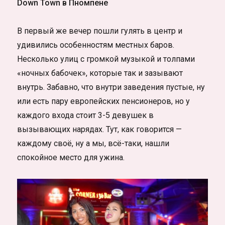
Down Town в Пномпене
В первый же вечер пошли гулять в центр и
удивились особенностям местных баров.
Несколько улиц с громкой музыкой и толпами
«ночных бабочек», которые так и зазывают
внутрь. Забавно, что внутри заведения пустые, ну
или есть пару европейских пенсионеров, но у
каждого входа стоит 3-5 девушек в
вызывающих нарядах. Тут, как говорится —
каждому своё, ну а мы, всё-таки, нашли
спокойное место для ужина.