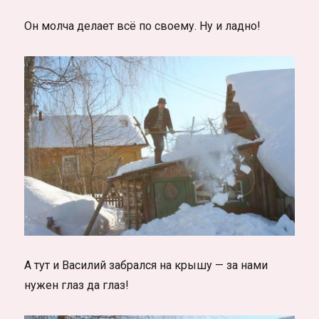
Он молча делает всё по своему. Ну и ладно!
А тут и Василий забрался на крышу — за нами
нужен глаз да глаз!