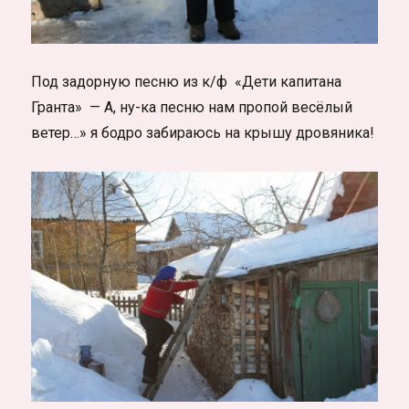
Под задорную песню из к/ф «Дети капитана
Гранта» — А, ну-ка песню нам пропой весёлый
ветер…» я бодро забираюсь на крышу дровяника!