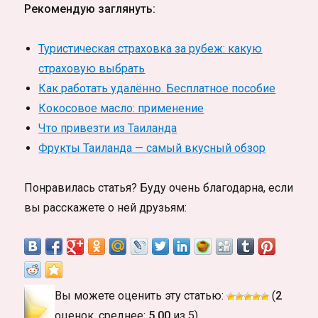
Рекомендую заглянуть:
Туристическая страховка за рубеж: какую
страховую выбрать
Как работать удалённо. Бесплатное пособие
Кокосовое масло: применение
Что привезти из Таиланда
Фрукты Таиланда — самый вкусный обзор
Понравилась статья? Буду очень благодарна, если
вы расскажете о ней друзьям:
Вы можете оценить эту статью:
(
2
оценок, среднее:
5,00
из 5)