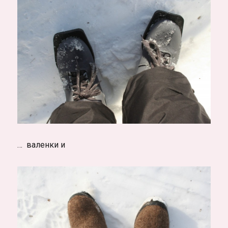
… валенки и