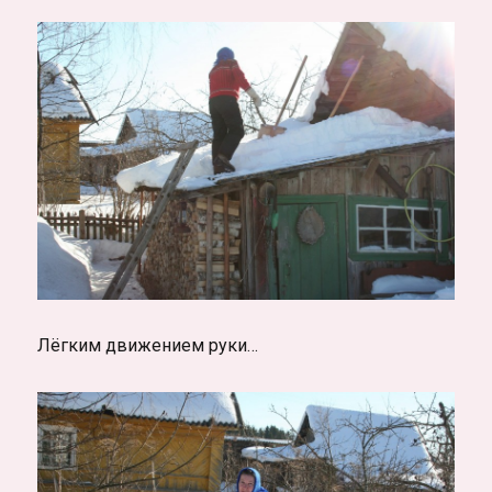
Лёгким движением руки…