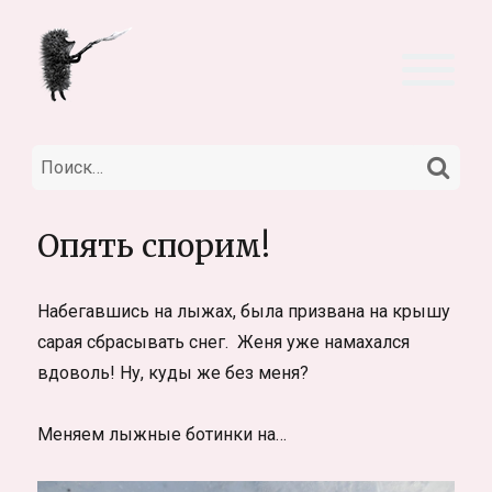
НА
Искать:
Опять спорим!
Набегавшись на лыжах, была призвана на крышу
сарая сбрасывать снег. Женя уже намахался
вдоволь! Ну, куды же без меня?
Меняем лыжные ботинки на…