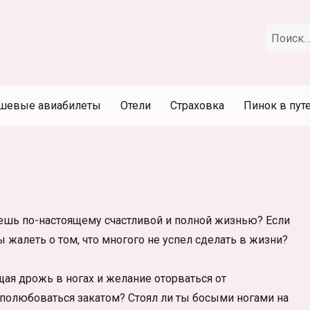
Искать:
шевые авиабилеты
Отели
Страховка
Пинок в пут
ешь по-настоящему счастливой и полной жизнью? Если
 жалеть о том, что многого не успел сделать в жизни?
щая дрожь в ногах и желание оторваться от
 полюбоваться закатом? Стоял ли ты босыми ногами на