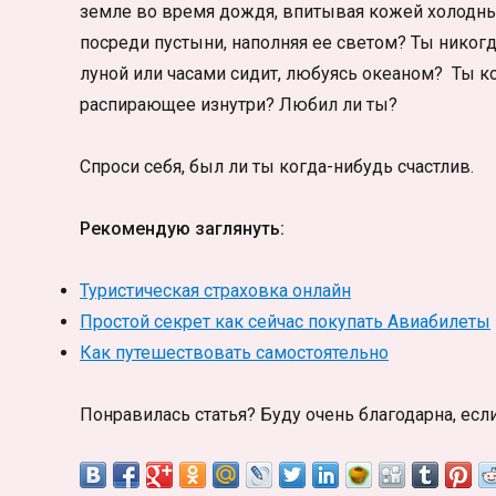
земле во время дождя, впитывая кожей холодные 
посреди пустыни, наполняя ее светом? Ты никогд
луной или часами сидит, любуясь океаном? Ты ко
распирающее изнутри? Любил ли ты?
Спроси себя, был ли ты когда-нибудь счастлив.
Рекомендую заглянуть:
Туристическая страховка онлайн
Простой секрет как сейчас покупать Авиабилеты
Как путешествовать самостоятельно
Понравилась статья? Буду очень благодарна, есл