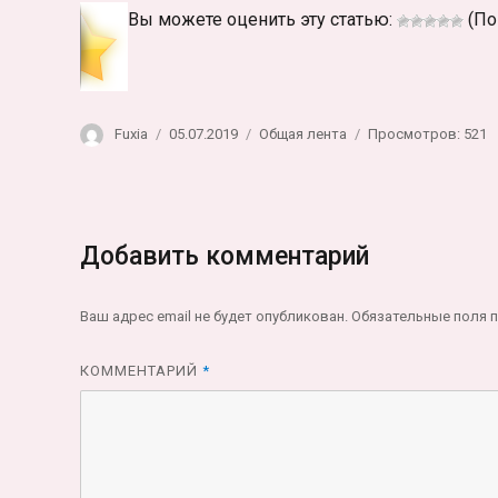
Вы можете оценить эту статью:
(По
Автор
Опубликовано
Рубрики
Fuxia
05.07.2019
Общая лента
Просмотров: 521
Добавить комментарий
Ваш адрес email не будет опубликован.
Обязательные поля 
КОММЕНТАРИЙ
*