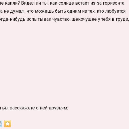
капли? Видел ли ты, как солнце встает из-за горизонта
а не думал, что можешь быть одним из тех, кто любуется
гда-нибудь испытывал чувство, щекочущее у тебя в груди,
и вы расскажете о ней друзьям: