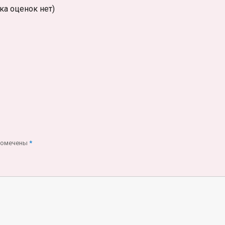
ка оценок нет)
помечены
*