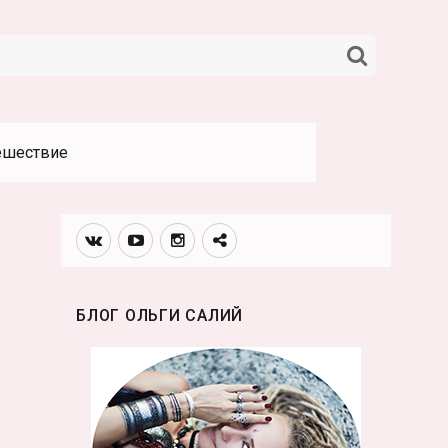
НАЙТИ
ешествие
Вконтакте
Youtube
Инстаграмм
Телеграм
канал
БЛОГ ОЛЬГИ САЛИЙ