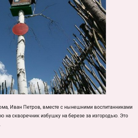
ома, Иван Петров, вместе с нынешними воспитанниками
 на скворечник избушку на березе за изгородью. Это
.