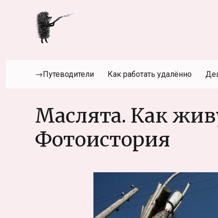
→Путеводители
Как работать удалённо
Де
Маслята. Как жив
Фотоистория