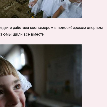
огда-то работала костюмером в новосибирском оперном
остюмы шили все вместе.