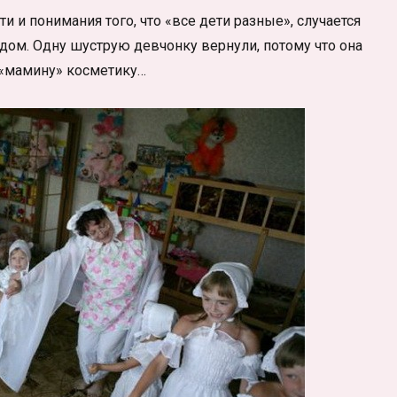
и и понимания того, что «все дети разные», случается
дом. Одну шуструю девчонку вернули, потому что она
 «мамину» косметику…