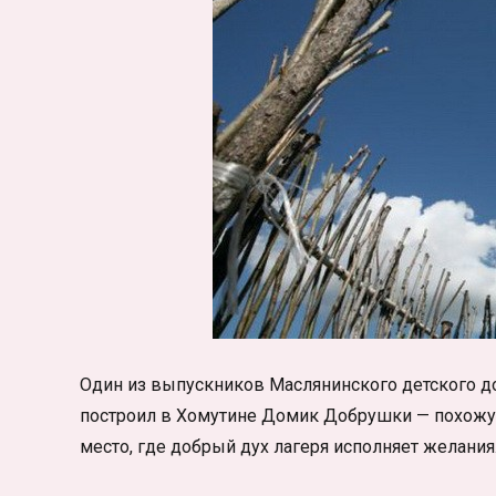
Один из выпускников Маслянинского детского д
построил в Хомутине Домик Добрушки — похожую
место, где добрый дух лагеря исполняет желания