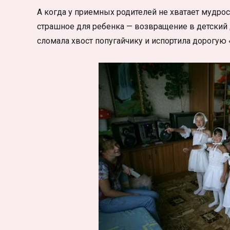
А когда у приемных родителей не хватает мудрост
страшное для ребенка — возвращение в детский 
сломала хвост попугайчику и испортила дорогую