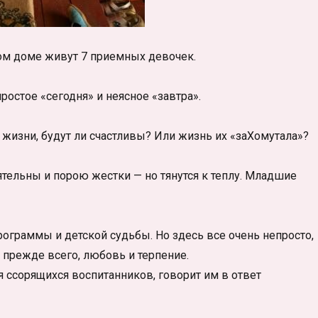
том доме живут 7 приемных девочек.
остое «сегодня» и неясное «завтра».
в жизни, будут ли счастливы? Или жизнь их «заХомутала»?
тельны и порою жестки — но тянутся к теплу. Младшие
ограммы и детской судьбы. Но здесь все очень непросто,
 прежде всего, любовь и терпение.
я ссорящихся воспитанников, говорит им в ответ