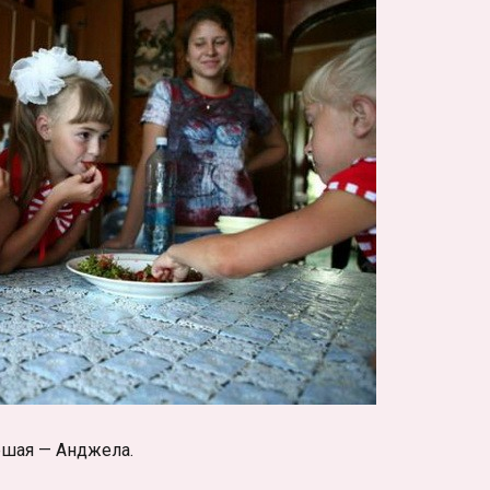
ршая — Анджела.