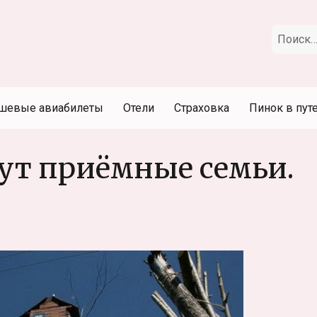
Искать:
шевые авиабилеты
Отели
Страховка
Пинок в пут
ут приёмные семьи.