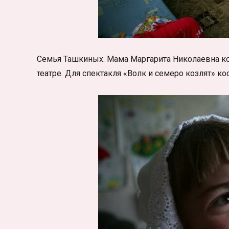
Семья Ташкиных. Мама Маргарита Николаевна к
театре. Для спектакля «Волк и семеро козлят» к