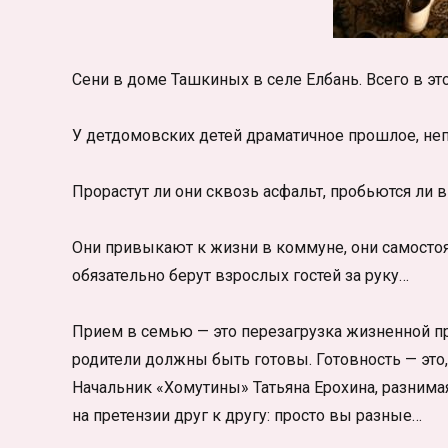
Сени в доме Ташкиных в селе Елбань. Всего в э
У детдомовских детей драматичное прошлое, непр
Прорастут ли они сквозь асфальт, пробьются ли 
Они привыкают к жизни в коммуне, они самостоя
обязательно берут взрослых гостей за руку…
Прием в семью — это перезагрузка жизненной пр
родители должны быть готовы. Готовность — это,
Начальник «Хомутины» Татьяна Ерохина, разнима
на претензии друг к другу: просто вы разные…