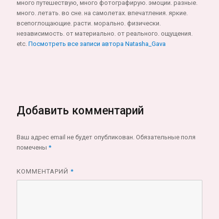
много путешествую, много фотографирую. эмоции. разные.
много. летать. во сне. на самолетах. впечатления. яркие.
всепоглощающие. расти. морально. физически.
независимость. от материально. от реального. ощущения.
etc.
Посмотреть все записи автора Natasha_Gava
Добавить комментарий
Ваш адрес email не будет опубликован.
Обязательные поля
помечены
*
КОММЕНТАРИЙ
*