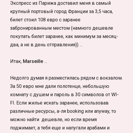
Экспресс из Парижа доставил меня в самый
крупный портовый город Франции за 3,5 часа,
билет стоил 108 евро с заранее
забронированным местом (намного дешевле
покупать билет заранее, как минимум за месяц-
два, а не в день отправления)) …
Итак,
Marseille
…
Недолго думая я разместилась рядом с вокзалом.
За 50 евро мне дали полотенце, небольшую
комнату с душем и пароль в 30 символов от WI-
FI. Если жилье искать заранее, использовав
различные ресурсы, а-ля booking или anyway, то
можно найти дешевле, но если время
поджимает, а тебя еще и напугали арабами и