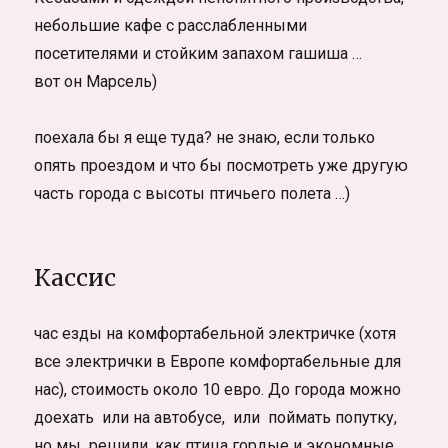
небольшие кафе с расслабленными
посетителями и стойким запахом гашиша …
вот он Марсель)
поехала бы я еще туда? не знаю, если только
опять проездом и что бы посмотреть уже другую
часть города с высоты птичьего полета …)
Кассис
час езды на комфортабельной электричке (хотя
все электрички в Европе комфортабельные для
нас), стоимость около 10 евро. До города можно
доехать или на автобусе, или поймать попутку,
но мы решили, как птица гордые и экономные,