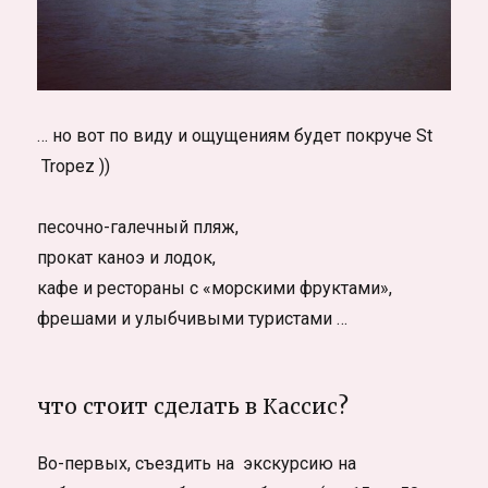
… но вот по виду и ощущениям будет покруче St
Tropez ))
песочно-галечный пляж,
прокат каноэ и лодок,
кафе и рестораны с «морскими фруктами»,
фрешами и улыбчивыми туристами …
что стоит сделать в Кассис?
Во-первых, съездить на экскурсию на