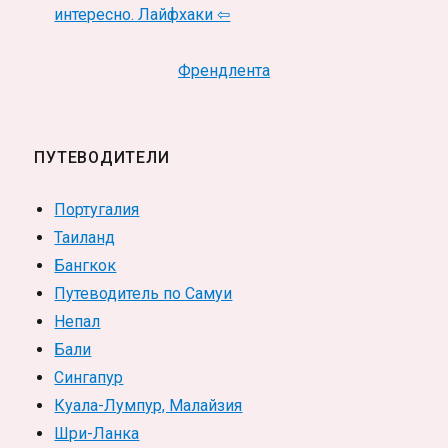
интересно. Лайфхаки ⇦
Френдлента
ПУТЕВОДИТЕЛИ
Португалия
Таиланд
Бангкок
Путеводитель по Самуи
Непал
Бали
Сингапур
Куала-Лумпур, Малайзия
Шри-Ланка