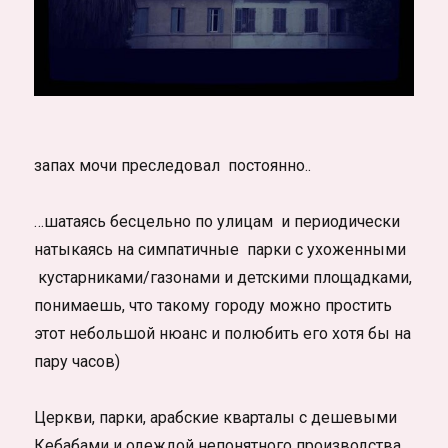
запах мочи преследовал постоянно..
…шатаясь бесцельно по улицам и периодически
натыкаясь на симпатичные парки с ухоженными
кустарниками/газонами и детскими площадками,
понимаешь, что такому городу можно простить
этот небольшой нюанс и полюбить его хотя бы на
пару часов)
Церкви, парки, арабские кварталы с дешевыми
Кебабами и одеждой непонятного производства,