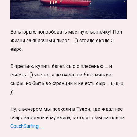
Во-вторых, попробовать местную выпечку! Пол
жизни за яблочный пирог … )) стоило около 5
евро.
В-третьих, купить багет, сыр с плесенью … и
съесть ! )) честно, я не очень люблю мягкие
сыры, но быть во Франции и не есть сыр … ц-ц-ц
))
Ну, а вечером мы поехали в
Тулон
, где ждал нас
очаровательный мужчина, которого мы нашли на
CouchSurfing…