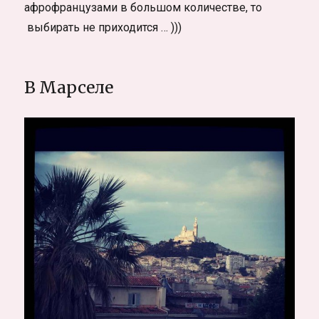
афрофранцузами в большом количестве, то
выбирать не приходится … )))
В Марселе