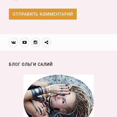
Вконтакте
Youtube
Инстаграмм
Телеграм
канал
БЛОГ ОЛЬГИ САЛИЙ