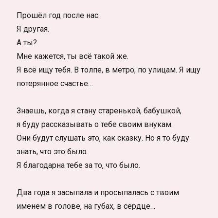
Прошёл год после нас.
Я другая.
А ты?
Мне кажется, ты всё такой же.
Я всё ищу тебя. В толпе, в метро, по улицам. Я ищу
потерянное счастье…
Знаешь, когда я стану старенькой, бабушкой,
я буду рассказывать о тебе своим внукам.
Они будут слушать это, как сказку. Но я то буду
знать, что это было.
Я благодарна тебе за то, что было.
Два года я засыпала и просыпалась с твоим
именем в голове, на губах, в сердце…