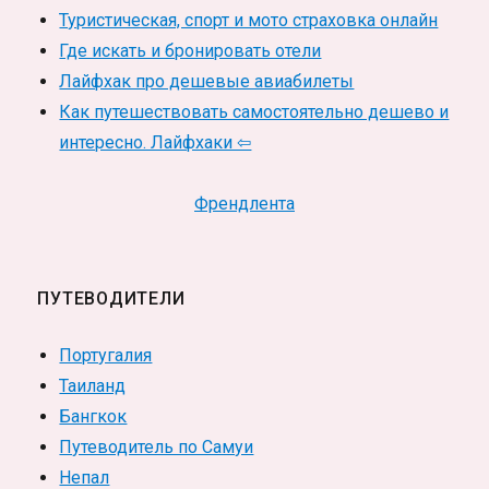
Туристическая, спорт и мото страховка онлайн
Где искать и бронировать отели
Лайфхак про дешевые авиабилеты
Как путешествовать самостоятельно дешево и
интересно. Лайфхаки ⇦
Френдлента
ПУТЕВОДИТЕЛИ
Португалия
Таиланд
Бангкок
Путеводитель по Самуи
Непал