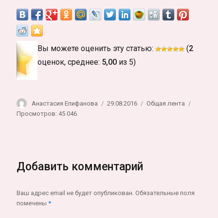
Вы можете оценить эту статью:
(
2
оценок, среднее:
5,00
из 5)
Автор
Опубликовано
Рубрики
Анастасия Епифанова
29.08.2016
Общая лента
Просмотров: 45 046
Добавить комментарий
Ваш адрес email не будет опубликован.
Обязательные поля
помечены
*