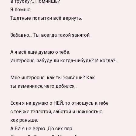
в трубку?.. Помнишь?
Я помню.
Тщетные попытки всё вернуть.
Забавно… Ты всегда такой занятой…
А я всё ещё думаю о тебе.
Интересно, забуду ли когда-нибудь? И когда?..
Мне интересно, как ты живёшь? Как
ты изменился, чего добился…
Если я не думаю о НЕЙ, то отношусь к тебе
с той же теплотой, заботой и нежностью,
как раньше.
А ЕЙ я не верю. До сих пор.