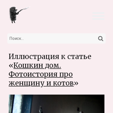
НА
Искать:
Иллюстрация к статье
«
Кошкин дом.
Фотоистория про
женщину и котов
»