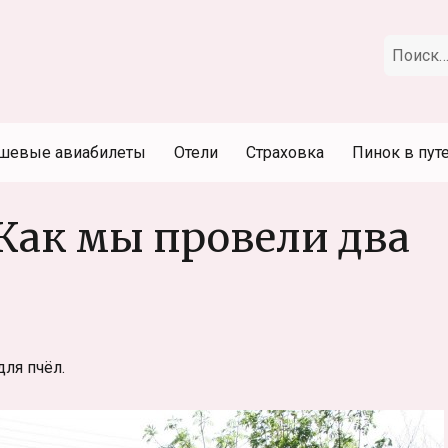
Искать:
шевые авиабилеты
Отели
Страховка
Пинок в пут
 Как мы провели два
ля пчёл.