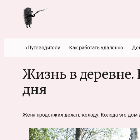
→Путеводители
Как работать удалённо
Де
Жизнь в деревне.
дня
Женя продолжил делать колоду. Колода это дом д