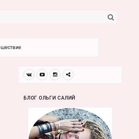
НАЙТИ
ешествие
Вконтакте
Youtube
Инстаграмм
Телеграм
канал
БЛОГ ОЛЬГИ САЛИЙ