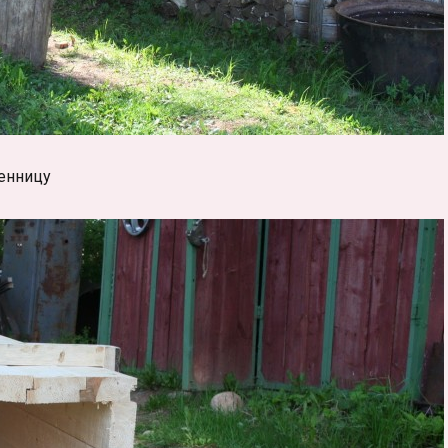
енницу