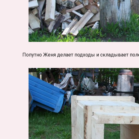
Попутно Женя делает подходы и складывает пол