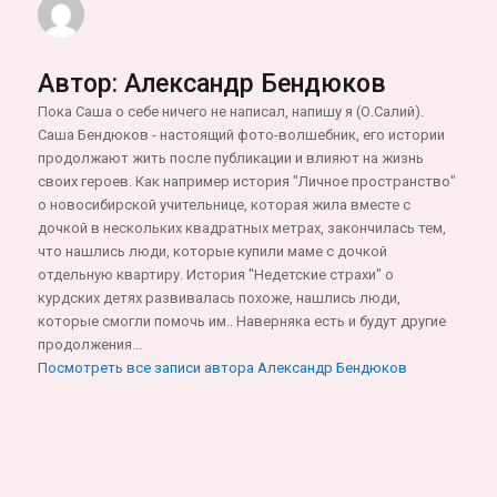
Автор:
Александр Бендюков
Пока Саша о себе ничего не написал, напишу я (О.Салий).
Саша Бендюков - настоящий фото-волшебник, его истории
продолжают жить после публикации и влияют на жизнь
своих героев. Как например история "Личное пространство"
о новосибирской учительнице, которая жила вместе с
дочкой в нескольких квадратных метрах, закончилась тем,
что нашлись люди, которые купили маме с дочкой
отдельную квартиру. История "Недетские страхи" о
курдских детях развивалась похоже, нашлись люди,
которые смогли помочь им.. Наверняка есть и будут другие
продолжения...
Посмотреть все записи автора Александр Бендюков