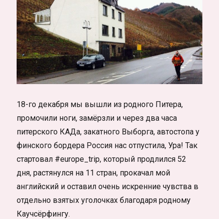
18-го декабря мы вышли из родного Питера,
промочили ноги, замёрзли и через два часа
питерского КАДа, закатного Выборга, автостопа у
финского бордера Россия нас отпустила, Ура! Так
стартовал #europe_trip, который продлился 52
дня, растянулся на 11 стран, прокачал мой
английский и оставил очень искренние чувства в
отдельно взятых уголочках благодаря родному
Каучсёрфингу.