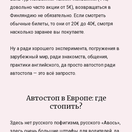
довольно часто акции от 5€), возвращаться в
Финляндию не обязательно. Если смотреть
обычные билеты, то они от 20€ до 40€, смотря
насколько заранее вы покупаете.
Ну а ради хорошего эксперимента, погружения в
зарубежный мир, ради знакомств, общения,
практики английского, да просто автостоп ради
автостопа — это всё запросто.
Автостоп в Европе: где
стопить?
Здесь нет русского пофигизма, русского «Авось»,
здесь очень большие штрафы для водителей, да