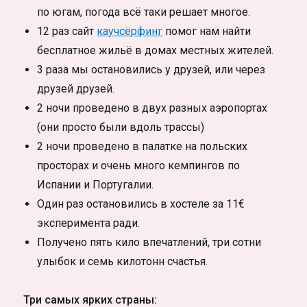
по югам, погода всё таки решает многое.
12 раз сайт
каучсёрфинг
помог нам найти
бесплатное жильё в домах местных жителей.
3 раза мы остановились у друзей, или через
друзей друзей.
2 ночи проведено в двух разных аэропортах
(они просто были вдоль трассы)
2 ночи проведено в палатке на польских
просторах и очень много кемпингов по
Испании и Португалии.
Один раз остановились в хостеле за 11€
эксперимента ради.
Получено пять кило впечатлений, три сотни
улыбок и семь килотонн счастья.
Три самых ярких страны: