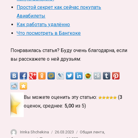
Простой секрет как сейчас покупать
Авиабилеты
Как работать удалённо
Что посмотреть в Бангкоке
Понравилась статья? Буду очень благодарна, если
вы расскажете о ней друзьям:
Вы можете оценить эту статью:
(
3
оценок, среднее:
5,00
из 5)
Автор
Опубликовано
Рубрики
Irinka Shchekina
26.03.2023
Общая лента
,