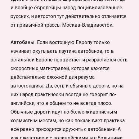
и вообще европейцы народ поцивилизованнее
русских, и автостоп тут действительно отличается
от привычной трассы Москва-Владивосток.
Автобаны.
Если восточную Европу только
начинает окутывать паутина автобанов, то в
остальной Европе процветает и разрастается сеть
скоростных магистралей, которая кажется
действительно сложной для разума
автостопщика. Да, есть и обычные дороги, но на
них народ практически всегда не говорит по-
английски, что в общем то не всегда плохо.
Обычные дороги идут по более живописным
холмистым местам, но как показывает практика
всё равно приходится дружить с автобанами. А
как следствие и с полицейскими, и с большими