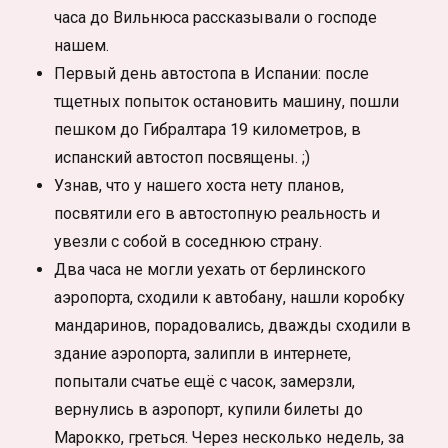
часа до Вильнюса рассказывали о господе
нашем.
Первый день автостопа в Испании: после
тщетных попыток остановить машину, пошли
пешком до Гибралтара 19 километров, в
испанский автостоп посвящены. ;)
Узнав, что у нашего хоста нету планов,
посвятили его в автостопную реальность и
увезли с собой в соседнюю страну.
Два часа не могли уехать от берлинского
аэропорта, сходили к автобану, нашли коробку
мандаринов, порадовались, дважды сходили в
здание аэропорта, залипли в интернете,
попытали счатье ещё с часок, замерзли,
вернулись в аэропорт, купили билеты до
Марокко, греться. Через несколько недель, за