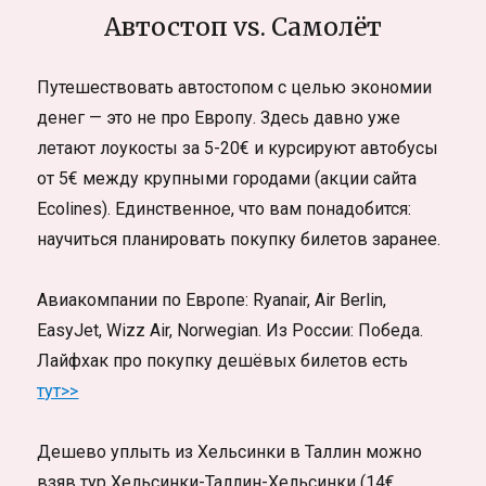
Автостоп vs. Самолёт
Путешествовать автостопом с целью экономии
денег — это не про Европу. Здесь давно уже
летают лоукосты за 5-20€ и курсируют автобусы
от 5€ между крупными городами (акции сайта
Ecolines). Единственное, что вам понадобится:
научиться планировать покупку билетов заранее.
Авиакомпании по Европе: Ryanair, Air Berlin,
EasyJet, Wizz Air, Norwegian. Из России: Победа.
Лайфхак про покупку дешёвых билетов есть
тут>>
Дешево уплыть из Хельсинки в Таллин можно
взяв тур Хельсинки-Таллин-Хельсинки (14€,