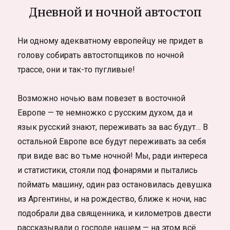
Дневной и ночной автостоп
Ни одному адекватному европейцу не придет в
голову собирать автостопщиков по ночной
трассе, они и так-то пугливые!
Возможно ночью вам повезет в восточной
Европе — те немножко с русским духом, да и
язык русский знают, переживать за вас будут… В
остальной Европе все будут переживать за себя
при виде вас во тьме ночной! Мы, ради интереса
и статистики, стояли под фонарями и пытались
поймать машину, один раз остановилась девушка
из Аргентины, и на рождество, ближе к ночи, нас
подобрали два священника, и километров двести
рассказывали о господе нашем — на этом всё.