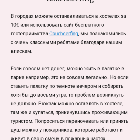
В городах можете останавливаться в хостелах за
10€ или использовать сайт бесплатного
гостеприимства
Couchserfing
, мы познакомились
с очень классными ребятами благодаря нашим
впискам.
Если совсем нет денег, можно жить в палатке в
парке например, это не совсем легально.. Но если
ставить палатку по темноте вечером и собирать
хотя бы до восьми утра, то проблем возникнуть
не должно. Рюкзак можно оставлять в хостеле,
там же и купаться, прикинувшись проживающим
туристом. Попроситься переночевать или принять
душ можно у пожарников, которые работают и
живут в свою смену в пожарных частях.