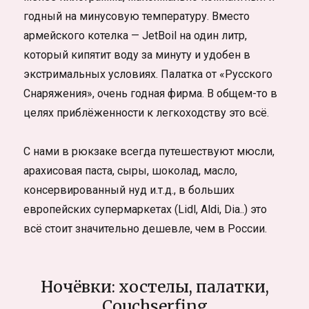
годный на минусовую температуру. Вместо
армейского котелка — JetBoil на один литр,
который кипятит воду за минуту и удобен в
экстримальных условиях. Палатка от «Русского
Снаряжения», очень годная фирма. В общем-то в
целях приблёженности к легкоходству это всё.
С нами в рюкзаке всегда путешествуют мюсли,
арахисовая паста, сыры, шоколад, масло,
консервированный нуд и.т.д., в больших
европейских супермаркетах (Lidl, Aldi, Dia..) это
всё стоит значительно дешевле, чем в России.
Ночёвки: хостелы, палатки,
Couchserfing