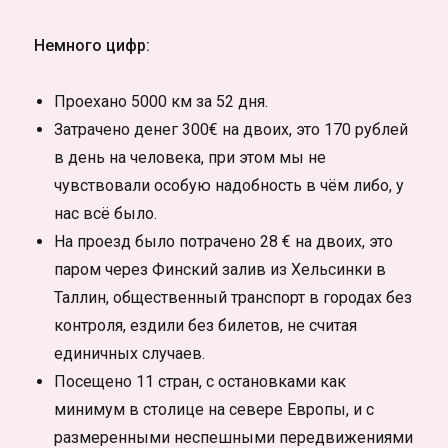
Немного цифр:
Проехано 5000 км за 52 дня.
Затрачено денег 300€ на двоих, это 170 рублей
в день на человека, при этом мы не
чувствовали особую надобность в чём либо, у
нас всё было.
На проезд было потрачено 28 € на двоих, это
паром через Финский залив из Хельсинки в
Таллин, общественный транспорт в городах без
контроля, ездили без билетов, не считая
единичных случаев.
Посещено 11 стран, с остановками как
минимум в столице на севере Европы, и с
размеренными неспешными передвижениями