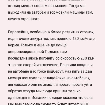
столиц местах совсем нет машин. Тогда мы
выходили на автобан и тормозили машины там,
ничего страшного.
Европейцы, особенно в более развитых странах,
водят очень аккуратно, как правило 120 км/ч это
норма. Только в ещё не до конца
оевропезированной Польше нам
посчастливилось погонять со скоростью 230 км/
ч, но это скорей исключение. Рано или поздно и
на автобане вас тоже подберут. Раз пять за два
месяца нас ловили полицейские на автобанах,
английского они не знают, и просто просят уйти
обратно откуда мы сюда пришли, только
единожды в Испании полицаи сказали что если
мы выйдем сюда снова то будет штраф 200€