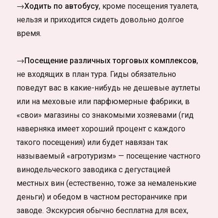
→Ходить по автобусу
, кроме посещения туалета,
нельзя и приходится сидеть довольно долгое
время.
→Посещение различных торговых комплексов
,
не входящих в план тура. Гиды обязательно
поведут вас в какие-нибудь не дешевые аутлеты
или на меховые или парфюмерные фабрики, в
«свои» магазины со знакомыми хозяевами (гид
наверняка имеет хороший процент с каждого
такого посещения) или будет навязан так
называемый «агротуризм» — посещение частного
винодельческого заводика с дегустацией
местных вин (естественно, тоже за немаленькие
деньги) и обедом в частном ресторанчике при
заводе. Экскурсия обычно бесплатна для всех,