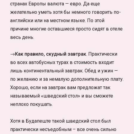
странах Европы валюта — евро. Да еще
желательно уметь хотя бы немного говорить по-
английски или на местном языке. По этой
причине многие оставшиеся просто сидят в отеле
весь день.
→Как правило, скудный завтрак
. Практически
во всех автобусных турах в стоимость входит
лишь континентальный завтрак. Обед и ужин —
по желанию и за немалую дополнительную плату.
Хорошо, если на завтрак вам предложат так
называемый «шведский стол» и вы сможете
неплохо покушать.
Хотя в Будапеште такой шведский стол был
практически несъедобным – все очень сильно