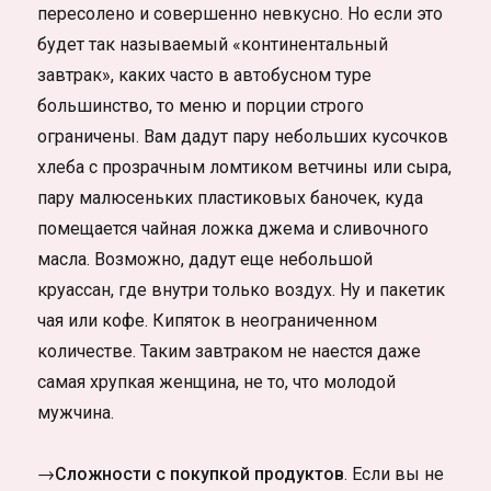
пересолено и совершенно невкусно. Но если это
будет так называемый «континентальный
завтрак», каких часто в автобусном туре
большинство, то меню и порции строго
ограничены. Вам дадут пару небольших кусочков
хлеба с прозрачным ломтиком ветчины или сыра,
пару малюсеньких пластиковых баночек, куда
помещается чайная ложка джема и сливочного
масла. Возможно, дадут еще небольшой
круассан, где внутри только воздух. Ну и пакетик
чая или кофе. Кипяток в неограниченном
количестве. Таким завтраком не наестся даже
самая хрупкая женщина, не то, что молодой
мужчина.
→Сложности с покупкой продуктов
. Если вы не