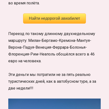
во время полёта.
Найти недорогой авиабилет
Переезд по такому длинному двухнедельному
маршруту: Милан-Бергамо-Кремона-Мантуя-
Верона-Падуя-Венеция-Феррара-Болонья-
Флоренция-Рим-Неаполь обошёлся всего в 46
евро на человека.
Эти деньги мы потратили не за пять реально
туристических дней, как в автобусном туре, а за
две недели!!!