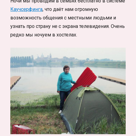
Ночи мы проводим в семьях бесплатно в системе
Каучсерфинга
, что даёт нам огромную
возможность общения с местными людьми и
узнать про страну не с экрана телевидения. Очень
редко мы ночуем в хостелах.