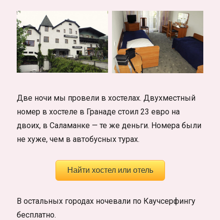
Две ночи мы провели в хостелах. Двухместный
номер в хостеле в Гранаде стоил 23 евро на
двоих, в Саламанке — те же деньги. Номера были
не хуже, чем в автобусных турах.
Найти хостел или отель
В остальных городах ночевали по Каучсерфингу
бесплатно.