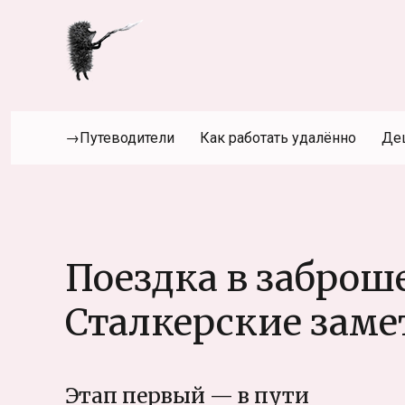
→Путеводители
Как работать удалённо
Де
Поездка в заброш
Сталкерские заме
Этап первый — в пути