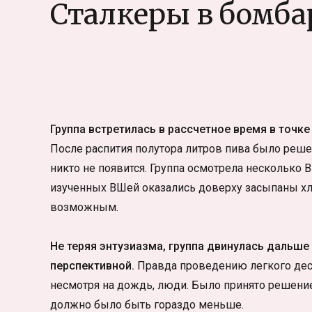
Сталкеры в бомба
Группа встретилась в рассчетное время в точке
После распития полутора литров пива было решен
никто не появится. Группа осмотрела несколько 
изученных ВШей оказались доверху засыпаны хла
возможным.
Не теряя энтузиазма, группа двинулась дальш
перспективной.
Правда проведению легкого дес
несмотря на дождь, люди. Было принято решение
должно было быть гораздо меньше.