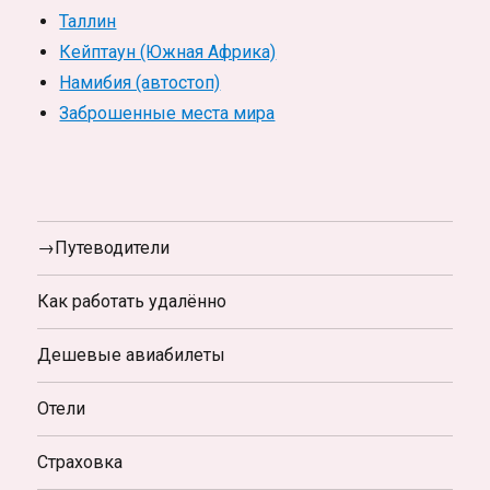
Таллин
Кейптаун (Южная Африка)
Намибия (автостоп)
Заброшенные места мира
→Путеводители
Как работать удалённо
Дешевые авиабилеты
Отели
Страховка