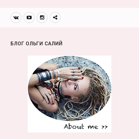
Вконтакте
Youtube
Инстаграмм
Телеграм
канал
БЛОГ ОЛЬГИ САЛИЙ