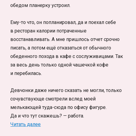
обедом планерку устроил.
Ему-то что, он попланировал, да и поехал себе
в ресторан калории потраченные
восстанавливать. А мне пришлось отчет срочно
писать, а потом ещё отказаться от обычного
обеденного похода в кафе с сослуживицами. Так
за весь день только одной чашечкой кофе
и перебилась.
Девчонки даже ничего сказать не могли, только
сочувствующе смотрели вслед моей
мелькающей туда-сюда по офису фигуре.
Да и что тут скажешь? — работа.
«Женское счастье»
Читать далее