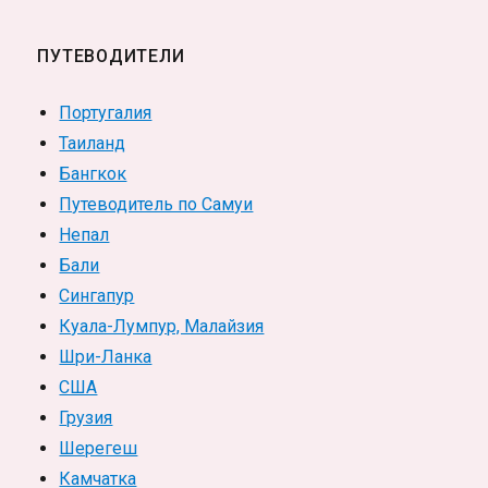
ПУТЕВОДИТЕЛИ
Португалия
Таиланд
Бангкок
Путеводитель по Самуи
Непал
Бали
Сингапур
Куала-Лумпур, Малайзия
Шри-Ланка
США
Грузия
Шерегеш
Камчатка