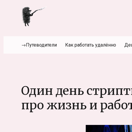
→Путеводители
Как работать удалённо
Де
Один день стрип
про жизнь и рабо