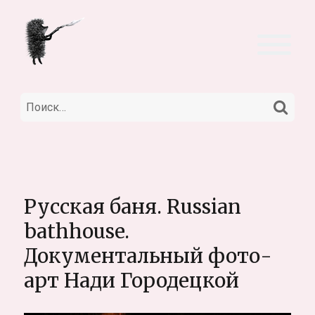
НА
Искать:
Русская баня. Russian
bathhouse.
Документальный фото-
арт Нади Городецкой