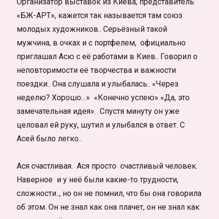
Организатор выставок из Киева, представитель
«БЖ-АРТ», кажется так называется там союз
молодых художников.. Серьёзный такой
мужчина, в очках и с портфелем, официально
приглашал Асю с её работами в Киев.. Говорил о
неповторимости её творчества и важности
поездки.. Она слушала и улыбалась.. «Через
неделю? Хорошо…» «Конечно успею» «Да, это
замечательная идея». Спустя минуту он уже
целовал ей руку, шутил и улыбался в ответ. С
Асей было легко..
Ася счастливая. Ася просто счастливый человек.
Наверное и у неё были какие-то трудности,
сложности.., но он не помнил, что бы она говорила
об этом. Он не знал как она плачет, он не знал как