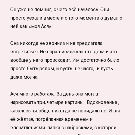
Он уже не помнил, с чего всё началось. Они
просто уехали вместе и с того момента о думал о
ней как «моя Ася».
Она никогда не звонила и не предлагала
встретиться. Не спрашивала как его дела и что
вообще у него происходит. Им достаточно было
просто быть рядом, и пусть не часто, и пусть
даже молча…
Ася много работала. За день она могла
нарисовать три, четыре картины.. Вдохновенье ,
казалось, вообще никогда не покидало её. И эта
её жёлтая, потрёпанная временем и
впечатлениями папка с набросками, с которой