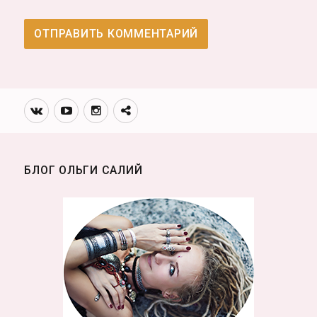
Вконтакте
Youtube
Инстаграмм
Телеграм
канал
БЛОГ ОЛЬГИ САЛИЙ