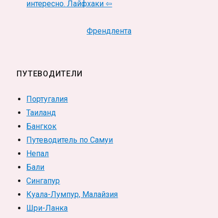
интересно. Лайфхаки ⇦
Френдлента
ПУТЕВОДИТЕЛИ
Португалия
Таиланд
Бангкок
Путеводитель по Самуи
Непал
Бали
Сингапур
Куала-Лумпур, Малайзия
Шри-Ланка