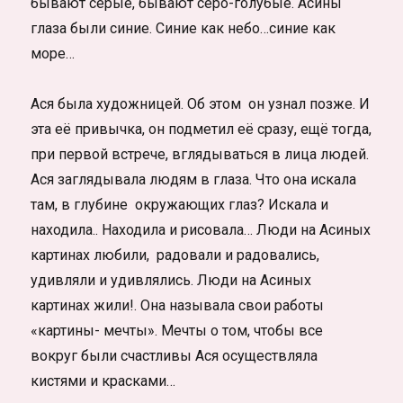
бывают серые, бывают серо-голубые. Асины
глаза были синие. Синие как небо…синие как
море…
Ася была художницей. Об этом он узнал позже. И
эта её привычка, он подметил её сразу, ещё тогда,
при первой встрече, вглядываться в лица людей.
Ася заглядывала людям в глаза. Что она искала
там, в глубине окружающих глаз? Искала и
находила.. Находила и рисовала… Люди на Асиных
картинах любили, радовали и радовались,
удивляли и удивлялись. Люди на Асиных
картинах жили!. Она называла свои работы
«картины- мечты». Мечты о том, чтобы все
вокруг были счастливы Ася осуществляла
кистями и красками…