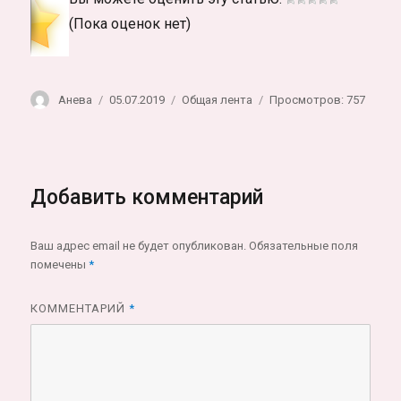
(Пока оценок нет)
Автор
Опубликовано
Рубрики
Анева
05.07.2019
Общая лента
Просмотров: 757
Добавить комментарий
Ваш адрес email не будет опубликован.
Обязательные поля
помечены
*
КОММЕНТАРИЙ
*