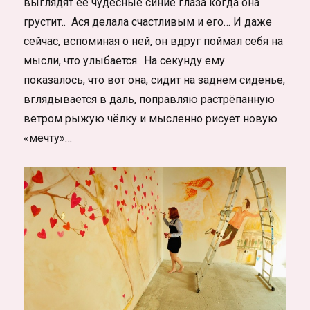
выглядят её чудесные синие глаза когда она
грустит.. Ася делала счастливым и его… И даже
сейчас, вспоминая о ней, он вдруг поймал себя на
мысли, что улыбается.. На секунду ему
показалось, что вот она, сидит на заднем сиденье,
вглядывается в даль, поправляю растрёпанную
ветром рыжую чёлку и мысленно рисует новую
«мечту»…