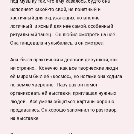
под музыку так, что ему казалось, будто она
исполняет какой-то свой, не понятный и
хаотичный для окружающих, но вполне
логичный и ясный для неё самой, особенный
ритуальный танец… Он любил смотреть на неё..
Она танцевала и улыбалась, а он смотрел.
Ася была практичной и деловой девушкой, как
ни странно… Конечно, как все творческие люди
её миром был её «космос», но ногами она ходила
по земле уверенно. .Пару раз он помог
организовать ей выставки, приглашал нужных
людей… Ася умела общаться, картины хорошо
продавались. Он хорошо запомнил то разговор,
на выставке.