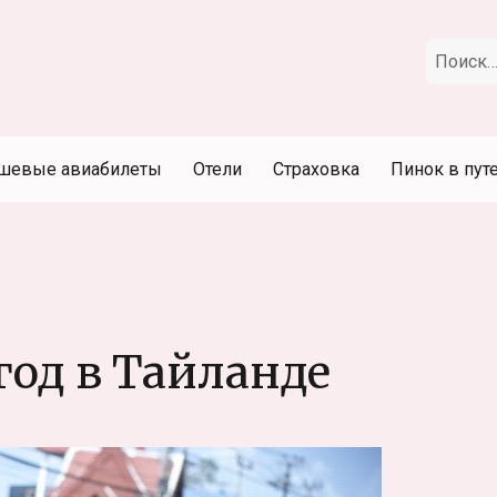
Искать:
шевые авиабилеты
Отели
Страховка
Пинок в пут
год в Тайланде