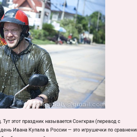
д. Тут этот праздник называется Сонгкран (перевод с
то день Ивана Купала в России — это игрушечки по сравнен